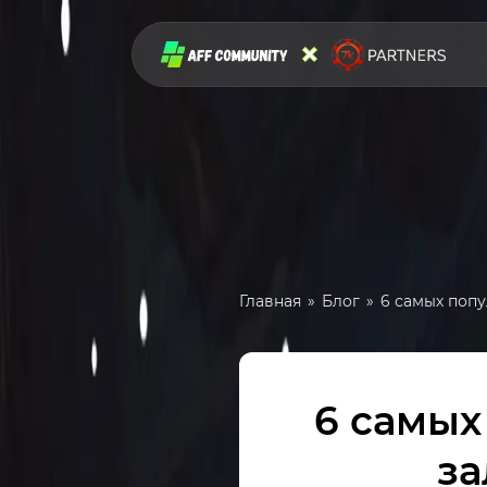
Главная
Блог
6 самых поп
6 самых
за