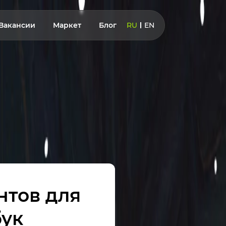
Вакансии
Маркет
Блог
RU
EN
нтов для
бук