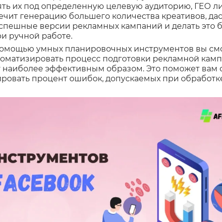
нять их под определенную целевую аудиторию, ГЕО л
печит генерацию большего количества креативов, да
спешные версии рекламных кампаний и делать это б
ри ручной работе.
 помощью умных планировочных инструментов вы см
томатизировать процесс подготовки рекламной камп
 наиболее эффективным образом. Это поможет вам
ровать процент ошибок, допускаемых при обработк