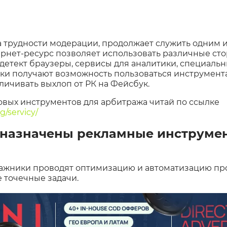
а трудности модерации, продолжает служить одним 
ернет-ресурс позволяет использовать различные ст
детект браузеры, сервисы для аналитики, специаль
ки получают возможность пользоваться инструмента
ичивать выхлоп от РК на Фейсбук.
овых инструментов для арбитража читай по ссылке
g/servicy/
дназначены рекламные инструме
ажники проводят оптимизацию и автоматизацию пр
 точечные задачи.