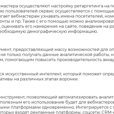
бмастера осуществляют настройку ретаргетинга на п
ю пользователей сервис осуществляется с помощью
гает вебмастерам узнавать имена посетителей, ном
очты и пр. Также с его помощью можно анализирова
а, оценивать его намерения на сайте, поведение на 
 необходимую демографическую информацию.
умент, предоставляющий массу возможностей для оп
е только получать данные аналитической работы, 
м, помогающим повысить производительность аккаун
ся искусственный интеллект, который поможет опр
ативы на различных этапах воронки.
нструмент, позволяющий автоматизировать аналити
полезным его использование будет для вебмастеро
ыми платформами одновременно. Интегрируется с 
которых входят рекламные платформы, соцсети, CRM