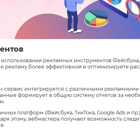
ментов
 использовании рекламных инструментов Фейсбука,
те рекламу более эффективной и оптимизируете рас
н-сервис интегрируется с различными рекламными 
данные формирует в общую систему отчетов за нео
ы.
чных платформ (Фейсбука, ТикТока, Google Ads и пр.)
аря этому, вебмастера получают возможность следит
е.