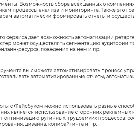
менты. Возможность сбора всех данных о компаниях
кам процессы анализа и мониторинга. Также этот с
рам автоматически формировать отчеты и осуществл
о сервиса дает возможность автоматизации ретарг
астер может осуществлять сегментацию аудитории п
лайн-ресурса, поведения на нем и пр.
трумента вы сможете автоматизировать процесс упр
дготавливать автоматизированные отчеты, автоматизи
оты с Фейсбуком можно использовать разные спосо
 них является использование сторонних рекламных 
 оптимизацию рутинных, трудоемких процессов: сос
ирования, дизайна, копирайтинга и пр.