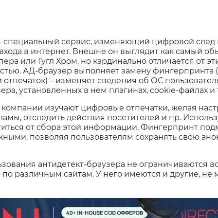
— специальный сервис, изменяющий цифровой след 
входа в интернет. Внешне он выглядит как самый о
пера или Гугл Хром, но кардинально отличается от э
стью. АД-браузер выполняет замену фингерпринта 
отпечаток) – изменяет сведения об ОС пользователя,
ра, установленных в нем плагинах, cookiе-файлах и т
компании изучают цифровые отпечатки, желая наст
амы, отследить действия посетителей и пр. Использ
титься от сбора этой информации. Фингерпринт по
ными, позволяя пользователям сохранять свою ано
зования антидетект-браузера не ограничиваются 
по различным сайтам. У него имеются и другие, не