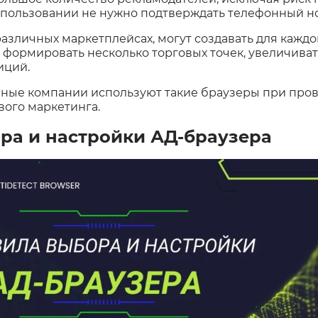
использовании не нужно подтверждать телефонный н
азличных маркетплейсах, могут создавать для кажд
, формировать несколько торговых точек, увеличива
иций.
пные компании используют такие браузеры при пров
ого маркетинга.
ра и настройки АД-браузера