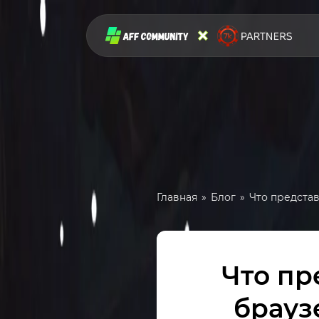
Главная
Блог
Что представ
Что пр
брауз