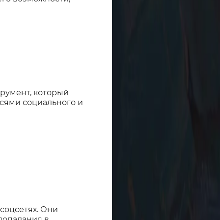
румент, который
сями социального и
соцсетях. Они
попадания в