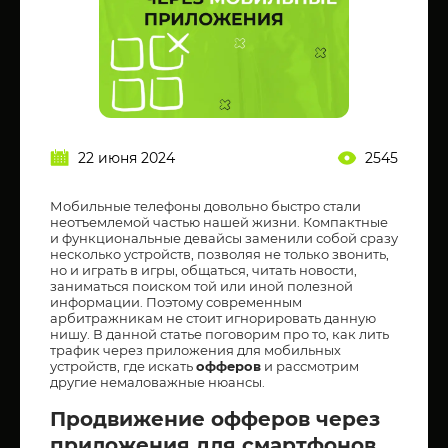
22 июня 2024
2545
Мобильные телефоны довольно быстро стали
неотъемлемой частью нашей жизни. Компактные
и функциональные девайсы заменили собой сразу
несколько устройств, позволяя не только звонить,
но и играть в игры, общаться, читать новости,
заниматься поиском той или иной полезной
информации. Поэтому современным
арбитражникам не стоит игнорировать данную
нишу. В данной статье поговорим про то, как лить
трафик через приложения для мобильных
устройств, где искать
офферов
и рассмотрим
другие немаловажные нюансы.
Продвижение офферов через
приложения для смартфонов