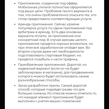
Приложение, созданное под оффер.
Мобильная утилита полностью оформляется
под ваши цели. Проблема такого варианта в
том, что очень проблематично отыскать тех, кто
готов предоставить соответствующие услуги;
Аренда приложения. Сейчас крайне
популярна услуга по сдаче приложений под
арбитраж в аренду. Есть два основных
варианта оплаты: за приложение или
конкретный лид. В случае аренды целого
приложения придется хорошо вложиться, но
при этом всё заработанное отойдет вам. Во
втором случае даже нет необходимости
подготавливать стартовый бюджет, но
придется позабыть о части трафика;
Приобретение приложений. Дорогой, но
надежный вариант (если он не будет
заблокирован в магазине), для продвижения
которого можно будет использовать самые
разнообразные способы;
Заказ разработки прилы. Самый дорогой
способ, который подойдет разве что для
больших команд. Из плюсов можно отметить то,
что каждый элемент приложения будет
выполнен с учетом ваших пожеланий.