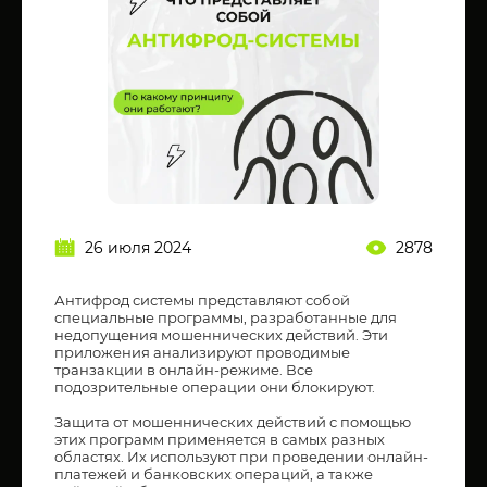
26 июля 2024
2878
Антифрод системы представляют собой
специальные программы, разработанные для
недопущения мошеннических действий. Эти
приложения анализируют проводимые
транзакции в онлайн-режиме. Все
подозрительные операции они блокируют.
Защита от мошеннических действий с помощью
этих программ применяется в самых разных
областях. Их используют при проведении онлайн-
платежей и банковских операций, а также