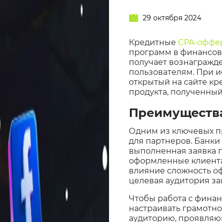
29 октября 2024
Кредитные
CPA-оффе
программ в финансов
получает вознагражд
пользователям. При 
открытый на сайте кр
продукта, полученный 
Преимуществ
Одним из ключевых 
для партнеров. Банки
выполненная заявка 
оформленные клиентам
влияние сложность оф
целевая аудитория за
Чтобы работа с фина
настраивать грамотно
аудиторию, проявляющ