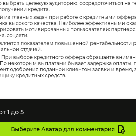
 выбрать целевую аудиторию, сосредоточиться на те
получении кредита.
ой из главных задач при работе с кредитными оффер
ка высокого качества. Наиболее эффективными ока
ировать мотивированных пользователей: партнерс
а, соцсети.
является показателем повышенной рентабельности 
мальной отдачей.
. При выборе кредитного оффера обращайте внимани
 По некоторым выплатами бывает задержка оплаты, п
ент одобрения поданной клиентом заявки и время, 
щику кредитных средств.
т 1 до 5
Выберите Аватар для комментария