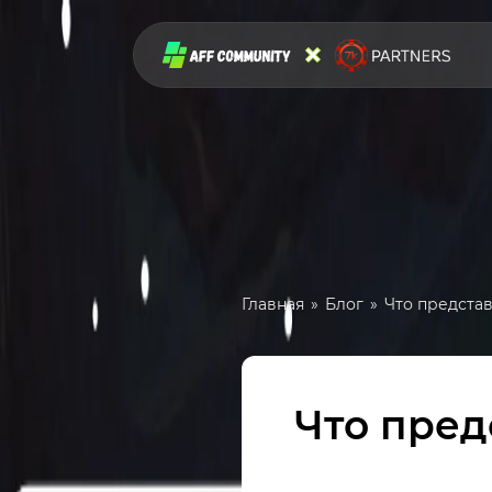
Главная
Блог
Что предста
Что пред