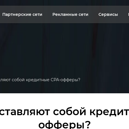
Партнерские сети
Рекламные сети
Сервисы
вляют собой кредитные СРА-офферы?
ставляют собой креди
офферы?