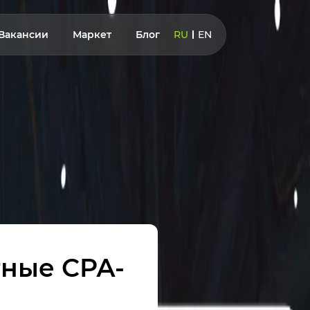
Вакансии
Маркет
Блог
RU
EN
тные СРА-