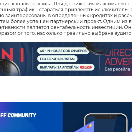
щие каналы трафика. Для достижения максимального
енный трафик – стараться привлекать исключительно
о заинтересованы в определенных кредитах и рассм
 тем более успешен партнерский проект. Одним из
ктивности является рентабельность инвестиций. Он
азом от того, насколько правильно выбрана аудитор