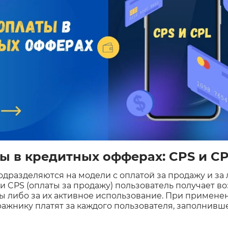
ы в кредитных офферах: CPS и C
разделяются на модели с оплатой за продажу и за 
 CPS (оплаты за продажу) пользователь получает во
 либо за их активное использование. При примене
ражнику платят за каждого пользователя, заполнивше