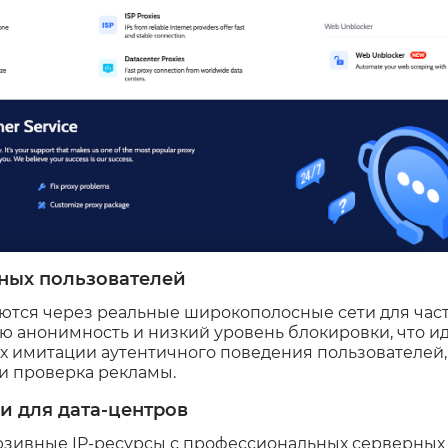
тных пользователей
аются через реальные широкополосные сети для час
 анонимность и низкий уровень блокировки, что ид
 имитации аутентичного поведения пользователей, 
и проверка рекламы.
 для дата-центров
юзивные IP-ресурсы с профессиональных серверных 