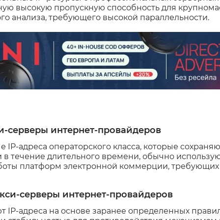
ную высокую пропускную способность для крупнома
го анализа, требующего высокой параллельности.
и-серверы интернет-провайдеров
 IP-адреса операторского класса, которые сохраня
 в течение длительного времени, обычно использу
аботы платформ электронной коммерции, требующи
кси-серверы интернет-провайдеров
 IP-адреса на основе заранее определенных правил