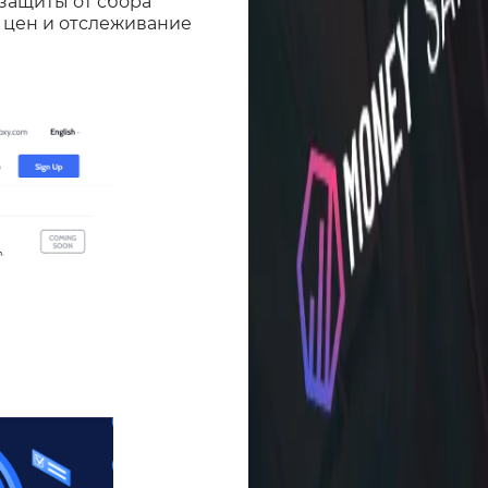
защиты от сбора
г цен и отслеживание