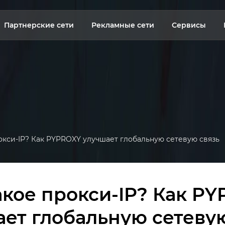
Партнерские сети
Рекламные сети
Сервисы
окси-IP? Как PYPROXY улучшает глобальную сетевую связь
акое прокси-IP? Как P
ет глобальную сетеву