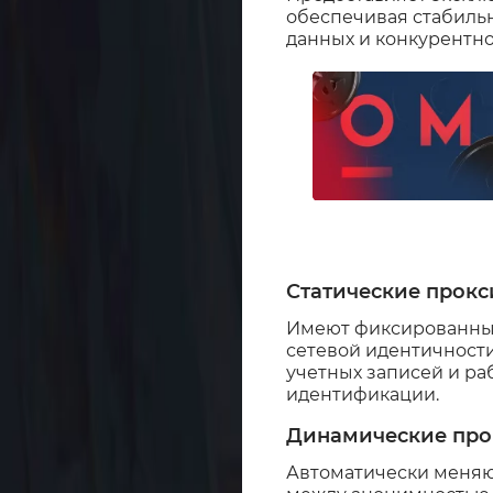
обеспечивая стабиль
данных и конкурентно
Статические прокс
Имеют фиксированные
сетевой идентичности
учетных записей и р
идентификации.
Динамические про
Автоматически меняют