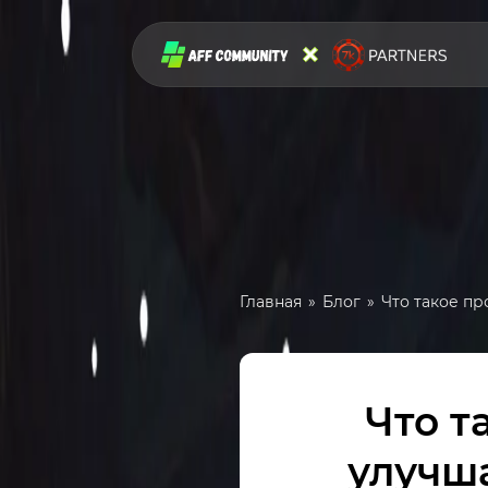
Главная
Блог
Что такое пр
Что т
улучша