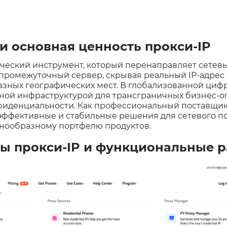
и основная ценность прокси-IP
ический инструмент, который перенаправляет сетев
промежуточный сервер, скрывая реальный IP-адрес
зных географических мест. В глобализованной цифр
жной инфраструктурой для трансграничных бизнес-о
фиденциальности. Как профессиональный поставщик 
эффективные и стабильные решения для сетевого 
знообразному портфелю продуктов.
ы прокси-IP и функциональные 