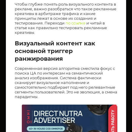
Чтобы глубже понять роль визуального контента в
рекламе, важно разобраться что такое рекламные
креативы в арбитраже трафика и какие
принципы лежат в основе их создания и
тестирования. Переходи
по ссылке
и читай в
статье как правильно тестировать рекламные
креативы.
Визуальный контент как
основной триггер
ранжирования
Современная версия алгоритма сместила фокус с
поиска ЦА по интересам на семантический
анализ изображения. Система фактически
сканирует визуальное наполнение и
самостоятельно подбирает под него релевантные
сегменты пользователей. Это не эволюция, а смена
парадигмы.