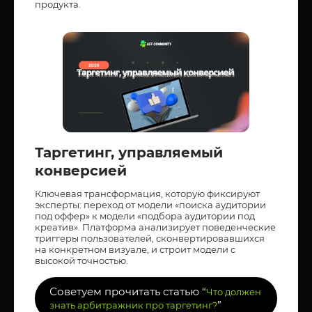
продукта.
Таргетинг, управляемый
конверсией
Ключевая трансформация, которую фиксируют
эксперты: переход от модели «поиска аудитории
под оффер» к модели «подбора аудитории под
креатив». Платформа анализирует поведенческие
триггеры пользователей, сконвертировавшихся
на конкретном визуале, и строит модели с
высокой точностью.
Советуем прочитать статью “
Что должен
”
знать арбитражник про таргетинг?