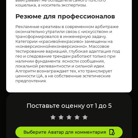
кошелька, а носитель экспертизы.
Резюме для профессионалов
Рекламные креативы в современном арбитраже
окончательно утратили связь с «искусством» и
трансформировался в инженерную задачу.
Категории «красиво/некрасиво» замещены на
«конверсионно/неконверсионно». Массовое
тестирование вариаций, глубокая адаптация под
гео и следование трендам работают только при
наличии фундамента: ясности сообщения,
локальной релевантности и сильной идеи.
Алгоритм вознаграждает тех, кто транслирует
ценности ЦА, а не собственные эстетические
предпочтения.
Поставьте оценку от 1 до 5
Выберите Аватар для комментария