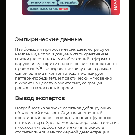
Эмпирические данные
Наибольший прирост метрик демонстрируют
кампании, использующие мультикреативные
связки (пакеты из 4–5 изображений в формате
карусели). Алгоритм в таком режиме оперативно
проводит A/B-тестирование визуалов в рамках
одной единицы контента, идентифицирует
паттерн-победитель и практически мгновенно
выходит на целевую аудиторию
,
сокращая
расходы на холодный пролив.
Вывод экспертов
Потребность в запуске десятков дублирующих
объявлений исчезает. Один качественный
креативный пакет теперь выполняет функцию
оптимизатора. Задача медиабайера смещается из
плоскости «подбора картинки» в плоскость
сторителлинга и многомерной демонстрации