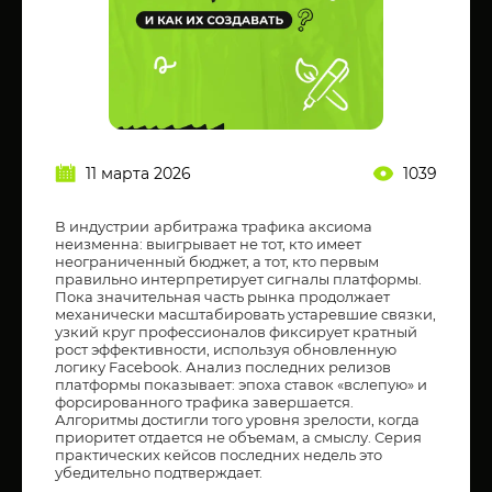
11 марта 2026
1039
В индустрии
арбитража трафика аксиома
неизменна: выигрывает не тот, кто имеет
неограниченный бюджет, а тот, кто первым
правильно интерпретирует сигналы платформы.
Пока значительная часть рынка продолжает
механически масштабировать устаревшие связки,
узкий круг профессионалов фиксирует кратный
рост эффективности, используя обновленную
логику Facebook. Анализ последних релизов
платформы показывает: эпоха ставок «вслепую» и
форсированного трафика завершается.
Алгоритмы достигли того уровня зрелости, когда
приоритет отдается не объемам, а смыслу. Серия
практических кейсов последних недель это
убедительно подтверждает.