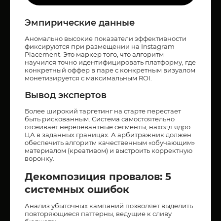
Эмпирические данные
Аномально высокие показатели эффективности
фиксируются при размещении на Instagram
Placement. Это маркер того, что алгоритм
научился точно идентифицировать платформу, где
конкретный оффер в паре с конкретным визуалом
монетизируется с максимальным ROI.
Вывод экспертов
Более широкий таргетинг на старте перестает
быть рискованным. Система самостоятельно
отсеивает нерелевантные сегменты, находя ядро
ЦА в заданных границах. А арбитражник должен
обеспечить алгоритм качественным «обучающим»
материалом (креативом) и выстроить корректную
воронку.
Декомпозиция провалов: 5
системных ошибок
Анализ убыточных кампаний позволяет выделить
повторяющиеся паттерны, ведущие к сливу