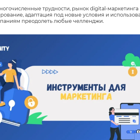
многочисленные трудности, рынок digital-маркетинга
ирование, адаптация под новые условия и использо
паниям преодолеть любые челленджи.