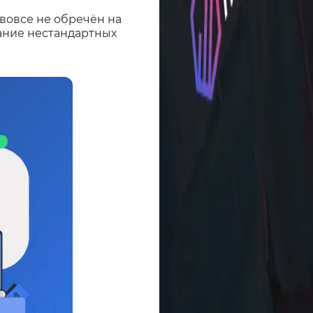
 вовсе не обречён на
вание нестандартных