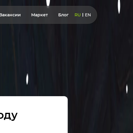
Вакансии
Маркет
Блог
RU
EN
году