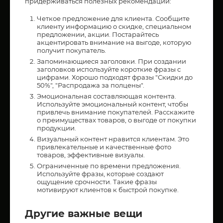
придерживаться полезных рекомендаций:
Четкое предложение для клиента. Сообщите
клиенту информацию о скидке, специальном
предложении, акции. Постарайтесь
акцентировать внимание на выгоде, которую
получит покупатель.
Запоминающиеся заголовки. При создании
заголовков используйте короткие фразы с
цифрами. Хорошо подходят фразы "Скидки до
50%", "Распродажа за полцены".
Эмоциональная составляющая контента.
Используйте эмоциональный контент, чтобы
привлечь внимание покупателей. Расскажите
о преимуществах товаров, о выгоде от покупки
продукции.
Визуальный контент нравится клиентам. Это
привлекательные и качественные фото
товаров, эффективные визуалы.
Ограниченные по времени предложения.
Используйте фразы, которые создают
ощущение срочности. Такие фразы
мотивируют клиентов к быстрой покупке.
Другие важные вещи