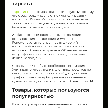
таргета
Таргетинг
настраивается на широкую ЦА, потому
что о распродажах знают покупатели разных
возрастов. Большой популярностью пользуются
такие товары: предметы одежды, электроника,
бытовая техника, мелочи для дома.
Арбитражник сможет залить подходящие
предложения для женщин и мужчин.
Рекомендуется устанавливать широкий
возрастной диапазон, но не включать в него
молодежь. Люди в возрасте до 20 лет часто не
могут сформировать бюджет на дорогие или
дешевые покупки.
Страны Tier 3 требуют особенного внимания.
Учитывайте, что жители маленьких поселков не
смогут заказать товар, если не будет доставки.
Трафик приносит арбитражнику копеечные
суммы, поэтому нет смысла тратить бюджет на ЦА.
Товары, которые пользуются
популярностью
В период распродаж увеличивается спрос на
разные категории товаров. Самые популярные