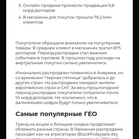
Онлайн-продажи принесли продавцам 9,8
млрд долларов.
В магазины для покупок пришли 76,2 млн
клиентов.
Покупатели обращали внимание на популярные
товары. В среднем клиент в магазинах тратил 875
долларов. Период распродаж стал важным
событием в торговле. В прошлом году расходы на
виртуальные покупки сильно увеличились.
Изначально распродажи появились в Америке, но
со временем "Черная пятница" добралась и до
других стран. На распродажи ожидают жители
европейских стран и СНГ. За весь прошлогодний
период распродаж покупатели потратили почти
10 млрд долларов. Не исключено, что в
дальнейшем цифры будут только увеличиваться.
Самые популярные ГЕО
Тренд на акции и большие скидки продолжает
сближать разные страны. В Германии распродажи
проходят как на агрегаторах (Blackfridaysale.de),
так и в крупных виртуальных магазинах (Zalando,