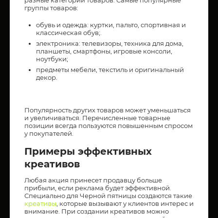
группы товаров:
обувь и одежда: куртки, пальто, спортивная и
классическая обув;.
электроника: телевизоры, техника для дома,
планшеты, смартфоны, игровые консоли,
ноутбуки;
предметы мебели, текстиль и оригинальный
декор.
Популярность других товаров может уменьшаться
и увеличиваться. Перечисленные товарные
позиции всегда пользуются повышенным спросом
у покупателей.
Примеры эффективных
креативов
Любая акция принесет продавцу больше
прибыли, если реклама будет эффективной.
Специально для Черной пятницы создаются такие
креативы
, которые вызывают у клиентов интерес и
внимание. При создании креативов можно