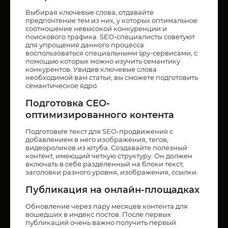
Выбирая ключевые слова, отдавайте
предпочтение тем из них, у которых оптимальное
соотношение невысокой конкуренции и
поискового трафика. SЕО-специалисты советуют
для упрощения данного процесса
воспользоваться специальными spy-сервисами, с
помощью которых можно изучить семантику
конкурентов. Увидев ключевые слова
необходимой вам статьи, вы сможете подготовить
семантическое ядро.
Подготовка СЕО-
оптимизированного контента
Подготовьте текст для SEO-продвижения с
добавлением в него изображения, тегов,
видеороликов из ютуба. Создавайте полезный
контент, имеющий четкую структуру. Он должен
включать в себя разделенный на блоки текст,
заголовки разного уровня, изображения, ссылки.
Публикация на онлайн-площадках
Обновление через пару месяцев контента для
вошедших в индекс постов. После первых
публикаций очень важно получить первый