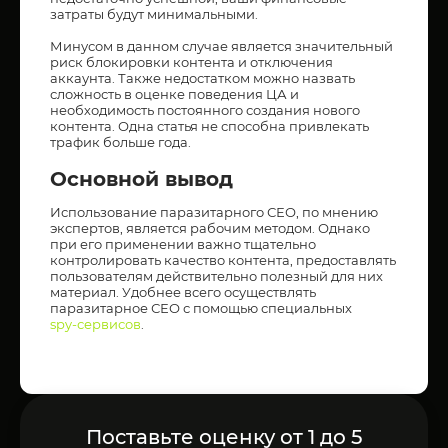
затраты будут минимальными.
Минусом в данном случае является значительный
риск блокировки контента и отключения
аккаунта. Также недостатком можно назвать
сложность в оценке поведения ЦА и
необходимость постоянного создания нового
контента. Одна статья не способна привлекать
трафик больше года.
Основной вывод
Использование паразитарного СЕО, по мнению
экспертов, является рабочим методом. Однако
при его применении важно тщательно
контролировать качество контента, предоставлять
пользователям действительно полезный для них
материал. Удобнее всего осуществлять
паразитарное СЕО с помощью специальных
spy-сервисов
.
Поставьте оценку от 1 до 5