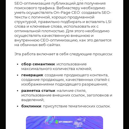
SEO-оптимизация публикаций для получения
поискового трафика. Вебмастеру необходимо
уметь осуществлять On-Page СЕО: создавать SEO-
тексты с логичной, хорошо продуманной
структурой, правильно подбирать и вставлять LSI
слова и ключевые слова, использовать их с
оптимальной плотностью. Для этого необходимо
осуществлять качественную внешнюю и
внутреннюю СЕО-оптимизацию, как это делается
на обычных веб-сайтах.
Эта работа включает в себя следующие процессы:
сбор семантики
: использование
максимального количества ключей;
генерация
: создание продающего контента,
создание продающих, качественных статей с
изображениями подходящего разрешения;
разметка статьи
: наличие стиля,
использование внешних ссылок, заголовков и
выделений;
бэклинки
: присутствие тематических ссылок.