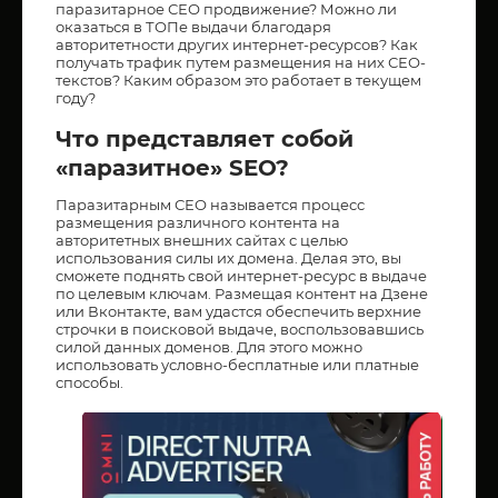
паразитарное СЕО продвижение? Можно ли
оказаться в ТОПе выдачи благодаря
авторитетности других интернет-ресурсов? Как
получать трафик путем размещения на них СЕО-
текстов? Каким образом это работает в текущем
году?
Что представляет собой
«паразитное» SEO?
Паразитарным СЕО называется процесс
размещения различного контента на
авторитетных внешних сайтах с целью
использования силы их домена. Делая это, вы
сможете поднять свой интернет-ресурс в выдаче
по целевым ключам. Размещая контент на Дзене
или Вконтакте, вам удастся обеспечить верхние
строчки в поисковой выдаче, воспользовавшись
силой данных доменов. Для этого можно
использовать условно-бесплатные или платные
способы.