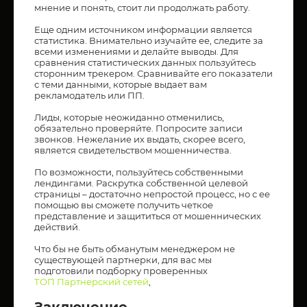
мнение и понять, стоит ли продолжать работу.
Еще одним источником информации является
статистика. Внимательно изучайте ее, следите за
всеми изменениями и делайте выводы. Для
сравнения статистических данных пользуйтесь
сторонним трекером. Сравнивайте его показатели
с теми данными, которые выдает вам
рекламодатель или ПП.
Лиды, которые неожиданно отменились,
обязательно проверяйте. Попросите записи
звонков. Нежелание их выдать, скорее всего,
является свидетельством мошенничества.
По возможности, пользуйтесь собственными
лендингами. Раскрутка собственной целевой
страницы – достаточно непростой процесс, но с ее
помощью вы сможете получить четкое
представление и защититься от мошеннических
действий.
Что бы не быть обманутым менеджером не
существующей партнерки, для вас мы
подготовили подборку проверенных
ТОП Партнерский сетей
,