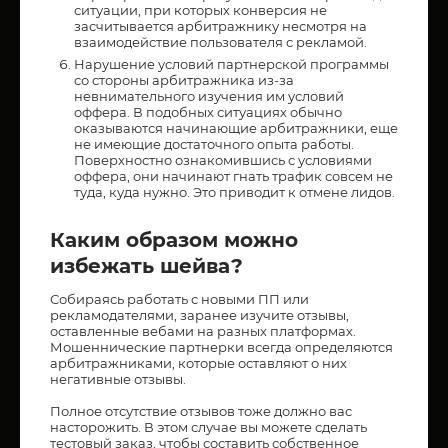
ситуации, при которых конверсия не
засчитывается арбитражнику несмотря на
взаимодействие пользователя с рекламой.
Нарушение условий партнерской программы
со стороны арбитражника из-за
невнимательного изучения им условий
оффера. В подобных ситуациях обычно
оказываются начинающие арбитражники, еще
не имеющие достаточного опыта работы.
Поверхностно ознакомившись с условиями
оффера, они начинают гнать трафик совсем не
туда, куда нужно. Это приводит к отмене лидов.
Каким образом можно
избежать шейва?
Собираясь работать с новыми ПП или
рекламодателями, заранее изучите отзывы,
оставленные вебами на разных платформах.
Мошеннические партнерки всегда определяются
арбитражниками, которые оставляют о них
негативные отзывы.
Полное отсутствие отзывов тоже должно вас
насторожить. В этом случае вы можете сделать
тестовый заказ, чтобы составить собственное