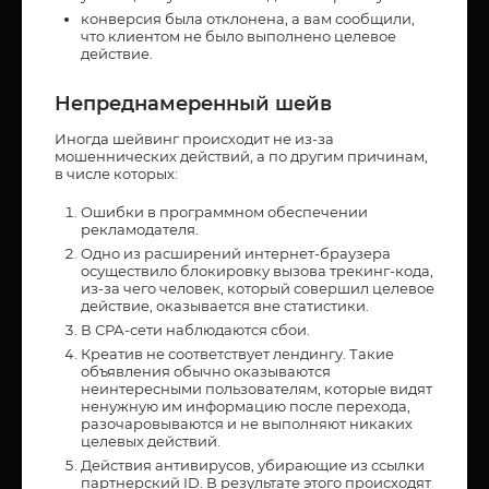
конверсия была отклонена, а вам сообщили,
что клиентом не было выполнено целевое
действие.
Непреднамеренный шейв
Иногда шейвинг происходит не из-за
мошеннических действий, а по другим причинам,
в числе которых:
Ошибки в программном обеспечении
рекламодателя.
Одно из расширений интернет-браузера
осуществило блокировку вызова трекинг-кода,
из-за чего человек, который совершил целевое
действие, оказывается вне статистики.
В СРА-сети наблюдаются сбои.
Креатив не соответствует лендингу. Такие
объявления обычно оказываются
неинтересными пользователям, которые видят
ненужную им информацию после перехода,
разочаровываются и не выполняют никаких
целевых действий.
Действия антивирусов, убирающие из ссылки
партнерский ID. В результате этого происходят