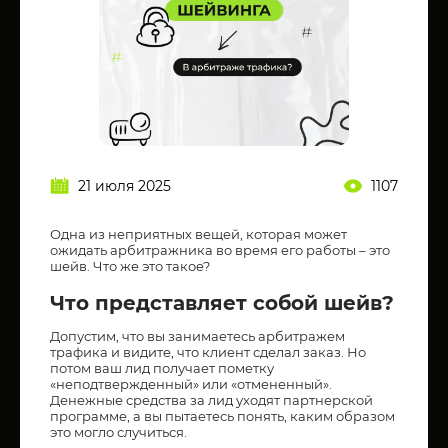
21 июля 2025
1107
Одна из неприятных вещей, которая может
ожидать арбитражника во время его работы – это
шейв. Что же это такое?
Что представляет собой шейв?
Допустим, что вы занимаетесь арбитражем
трафика и видите, что клиент сделал заказ. Но
потом ваш лид получает пометку
«неподтвержденный» или «отмененный».
Денежные средства за лид уходят партнерской
программе, а вы пытаетесь понять, каким образом
это могло случиться.