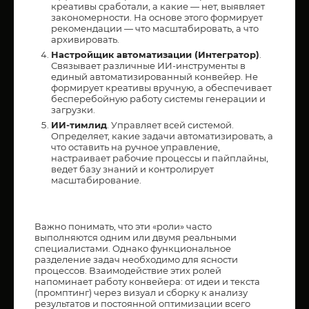
креативы сработали, а какие — нет, выявляет
закономерности. На основе этого формирует
рекомендации — что масштабировать, а что
архивировать.
Настройщик автоматизации (Интегратор)
.
Связывает различные ИИ-инструменты в
единый автоматизированный конвейер. Не
формирует креативы вручную, а обеспечивает
бесперебойную работу системы генерации и
загрузки.
ИИ-тимлид
. Управляет всей системой.
Определяет, какие задачи автоматизировать, а
что оставить на ручное управление,
настраивает рабочие процессы и пайплайны,
ведет базу знаний и контролирует
масштабирование.
Важно понимать, что эти «роли» часто
выполняются одним или двумя реальными
специалистами. Однако функциональное
разделение задач необходимо для ясности
процессов. Взаимодействие этих ролей
напоминает работу конвейера: от идеи и текста
(промптинг) через визуал и сборку к анализу
результатов и постоянной оптимизации всего