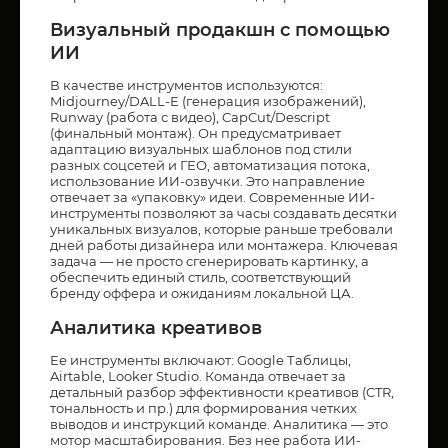
Визуальный продакшн с помощью
ИИ
В качестве инструментов используются:
Midjourney/DALL-E (генерация изображений),
Runway (работа с видео), CapCut/Descript
(финальный монтаж). Он предусматривает
адаптацию визуальных шаблонов под стили
разных соцсетей и ГЕО, автоматизация потока,
использование ИИ-озвучки. Это направление
отвечает за «упаковку» идеи. Современные ИИ-
инструменты позволяют за часы создавать десятки
уникальных визуалов, которые раньше требовали
дней работы дизайнера или монтажера. Ключевая
задача — не просто сгенерировать картинку, а
обеспечить единый стиль, соответствующий
бренду оффера и ожиданиям локальной ЦА.
Аналитика креативов
Ее инструменты включают: Google Таблицы,
Airtable, Looker Studio. Команда отвечает за
детальный разбор эффективности креативов (CTR,
тональность и пр.) для формирования четких
выводов и инструкций команде. Аналитика — это
мотор масштабирования. Без нее работа ИИ-