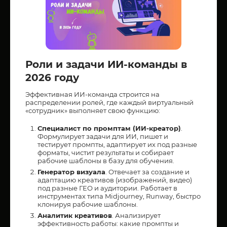
Роли и задачи ИИ-команды в
2026 году
Эффективная ИИ-команда строится на
распределении ролей, где каждый виртуальный
«сотрудник» выполняет свою функцию:
Специалист по промптам (ИИ-креатор)
.
Формулирует задачи для ИИ, пишет и
тестирует промпты, адаптирует их под разные
форматы, чистит результаты и собирает
рабочие шаблоны в базу для обучения.
Генератор визуала
. Отвечает за создание и
адаптацию креативов (изображений, видео)
под разные ГЕО и аудитории. Работает в
инструментах типа Midjourney, Runway, быстро
клонируя рабочие шаблоны.
Аналитик креативов
. Анализирует
эффективность работы: какие промпты и