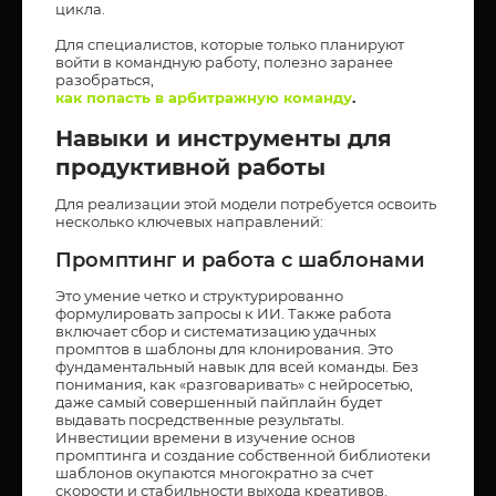
цикла.
Для специалистов, которые только планируют
войти в командную работу, полезно заранее
разобраться,
как попасть в арбитражную команду
.
Навыки и инструменты для
продуктивной работы
Для реализации этой модели потребуется освоить
несколько ключевых направлений:
Промптинг и работа с шаблонами
Это умение четко и структурированно
формулировать запросы к ИИ. Также работа
включает сбор и систематизацию удачных
промптов в шаблоны для клонирования. Это
фундаментальный навык для всей команды. Без
понимания, как «разговаривать» с нейросетью,
даже самый совершенный пайплайн будет
выдавать посредственные результаты.
Инвестиции времени в изучение основ
промптинга и создание собственной библиотеки
шаблонов окупаются многократно за счет
скорости и стабильности выхода креативов.