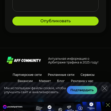
Опубликовать
Актуальная информация о
Арбитраже трафика в 2025 году!
Партнерские сети
Рекламные сети
Сервисы
Вакансии
Маркет
Блог
Реклама у нас
Мы используем файлы cookie, чтобы
Подтвердить
улучшить сайт и анализировать
Социальные сети
Обсуждения
трафик.