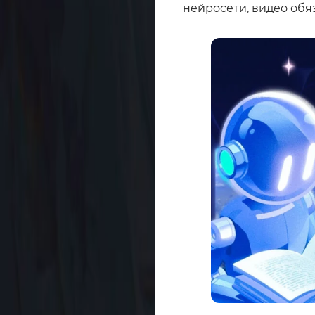
нейросети, видео обя