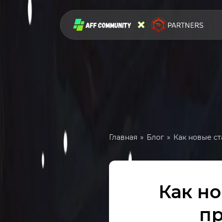
Главная
Блог
Как новые с
Как но
п