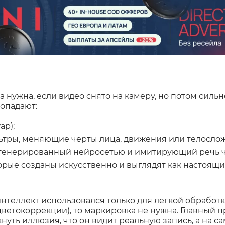
а нужна, если видео снято на камеру, но потом силь
попадают:
ap);
тры, меняющие черты лица, движения или телосло
сгенерированный нейросетью и имитирующий речь ч
орые созданы искусственно и выглядят как настоящи
нтеллект использовался только для легкой обработк
цветокоррекции), то маркировка не нужна. Главный п
уть иллюзия, что он видит реальную запись, а на са