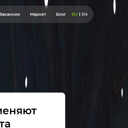
Вакансии
Маркет
Блог
RU
EN
 меняют
та