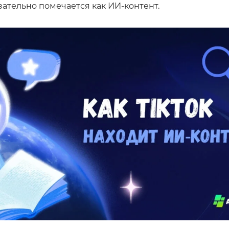
зательно помечается как ИИ-контент.