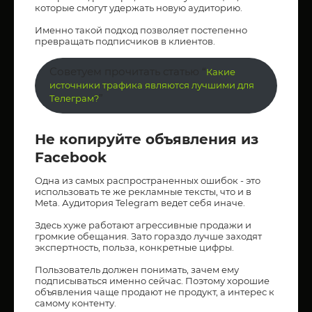
которые смогут удержать новую аудиторию.
Именно такой подход позволяет постепенно
превращать подписчиков в клиентов.
Советуем прочитать статью “
Какие
источники трафика являются лучшими для
”
Телеграм?
Не копируйте объявления из
Facebook
Одна из самых распространенных ошибок - это
использовать те же рекламные тексты, что и в
Meta. Аудитория Telegram ведет себя иначе.
Здесь хуже работают агрессивные продажи и
громкие обещания. Зато гораздо лучше заходят
экспертность, польза, конкретные цифры.
Пользователь должен понимать, зачем ему
подписываться именно сейчас. Поэтому хорошие
объявления чаще продают не продукт, а интерес к
самому контенту.