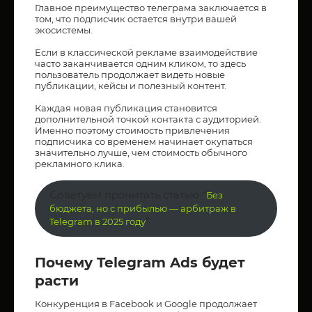
Главное преимущество телеграма заключается в
том, что подписчик остается внутри вашей
экосистемы.
Если в классической рекламе взаимодействие
часто заканчивается одним кликом, то здесь
пользователь продолжает видеть новые
публикации, кейсы и полезный контент.
Каждая новая публикация становится
дополнительной точкой контакта с аудиторией.
Именно поэтому стоимость привлечения
подписчика со временем начинает окупаться
значительно лучше, чем стоимость обычного
рекламного клика.
Советуем прочитать статью “
Без
бюджета, но с прибылью — арбитраж в
”
Telegram в 2025 году
Почему Telegram Ads будет
расти
Конкуренция в Facebook и Google продолжает