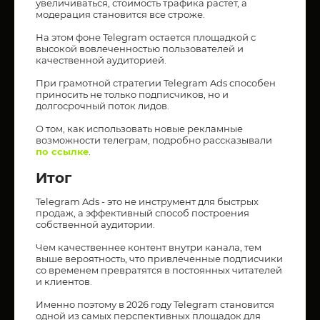
увеличиваться, стоимость трафика растет, а
модерация становится все строже.
На этом фоне Telegram остается площадкой с
высокой вовлеченностью пользователей и
качественной аудиторией.
При грамотной стратегии Telegram Ads способен
приносить не только подписчиков, но и
долгосрочный поток лидов.
О том, как использовать новые рекламные
возможности телеграм, подробно рассказывали
по ссылке
.
Итог
Telegram Ads - это не инструмент для быстрых
продаж, а эффективный способ построения
собственной аудитории.
Чем качественнее контент внутри канала, тем
выше вероятность, что привлеченные подписчики
со временем превратятся в постоянных читателей
и клиентов.
Именно поэтому в 2026 году Telegram становится
одной из самых перспективных площадок для