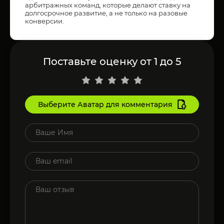
арбитражных команд, которые делают ставку на
долгосрочное развитие, а не только на разовые
конверсии.
Поставьте оценку от 1 до 5
Выберите Аватар для комментария