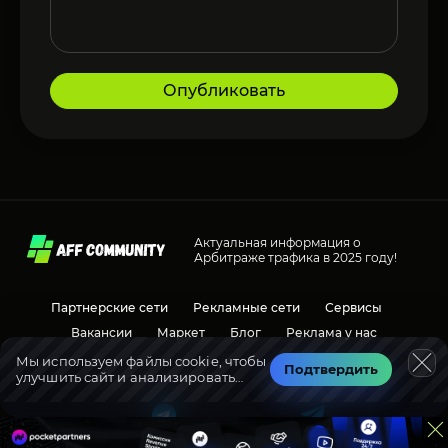
Опубликовать
Актуальная информация о
Арбитраже трафика в 2025 году!
Партнерские сети
Рекламные сети
Сервисы
Вакансии
Маркет
Блог
Реклама у нас
Мы используем файлы cookie, чтобы
Подтвердить
улучшить сайт и анализировать
Социальные сети
Обсуждения
трафик.