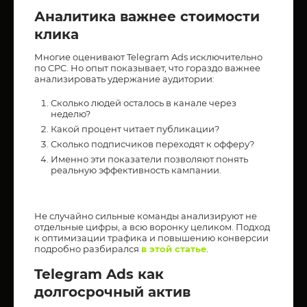
Аналитика важнее стоимости
клика
Многие оценивают Telegram Ads исключительно
по CPC. Но опыт показывает, что гораздо важнее
анализировать удержание аудитории:
Сколько людей осталось в канале через
неделю?
Какой процент читает публикации?
Сколько подписчиков переходят к офферу?
Именно эти показатели позволяют понять
реальную эффективность кампании.
Не случайно сильные команды анализируют не
отдельные цифры, а всю воронку целиком. Подход
к оптимизации трафика и повышению конверсии
подробно разбирался
в этой статье
.
Telegram Ads как
долгосрочный актив