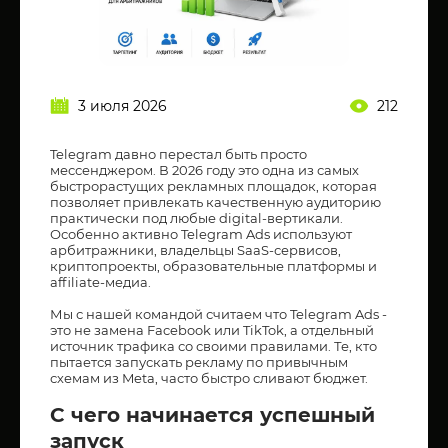
3 июля 2026
212
Telegram давно перестал быть просто
мессенджером. В 2026 году это одна из самых
быстрорастущих рекламных площадок, которая
позволяет привлекать качественную аудиторию
практически под любые digital-вертикали.
Особенно активно Telegram Ads используют
арбитражники, владельцы SaaS-сервисов,
криптопроекты, образовательные платформы и
affiliate-медиа.
Мы с нашей командой считаем что Telegram Ads -
это не замена Facebook или TikTok, а отдельный
источник трафика со своими правилами. Те, кто
пытается запускать рекламу по привычным
схемам из Meta, часто быстро сливают бюджет.
С чего начинается успешный
запуск