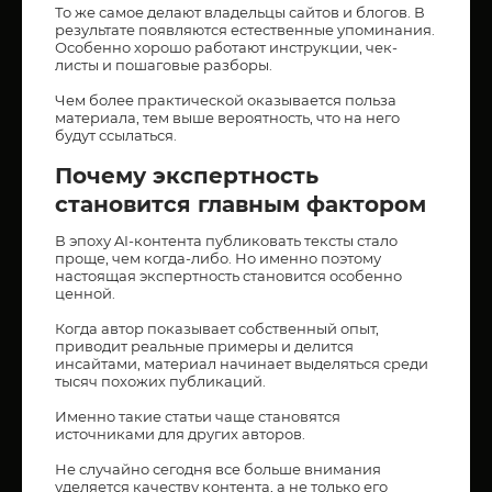
То же самое делают владельцы сайтов и блогов. В
результате появляются естественные упоминания.
Особенно хорошо работают инструкции, чек-
листы и пошаговые разборы.
Чем более практической оказывается польза
материала, тем выше вероятность, что на него
будут ссылаться.
Почему экспертность
становится главным фактором
В эпоху AI-контента публиковать тексты стало
проще, чем когда-либо. Но именно поэтому
настоящая экспертность становится особенно
ценной.
Когда автор показывает собственный опыт,
приводит реальные примеры и делится
инсайтами, материал начинает выделяться среди
тысяч похожих публикаций.
Именно такие статьи чаще становятся
источниками для других авторов.
Не случайно сегодня все больше внимания
уделяется качеству контента, а не только его