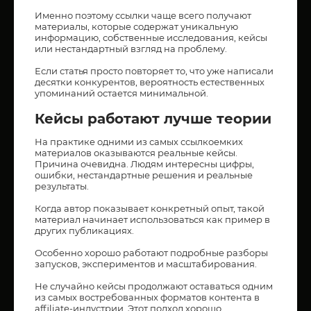
Именно поэтому ссылки чаще всего получают
материалы, которые содержат уникальную
информацию, собственные исследования, кейсы
или нестандартный взгляд на проблему.
Если статья просто повторяет то, что уже написали
десятки конкурентов, вероятность естественных
упоминаний остается минимальной.
Кейсы работают лучше теории
На практике одними из самых ссылкоемких
материалов оказываются реальные кейсы.
Причина очевидна. Людям интересны цифры,
ошибки, нестандартные решения и реальные
результаты.
Когда автор показывает конкретный опыт, такой
материал начинает использоваться как пример в
других публикациях.
Особенно хорошо работают подробные разборы
запусков, экспериментов и масштабирования.
Не случайно кейсы продолжают оставаться одним
из самых востребованных форматов контента в
affiliate-индустрии. Этот подход хорошо