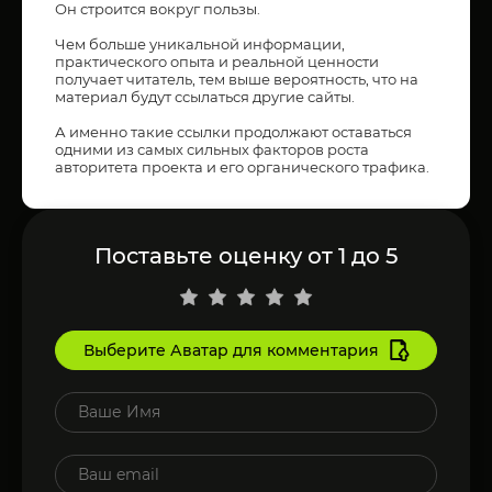
Он строится вокруг пользы.
Чем больше уникальной информации,
практического опыта и реальной ценности
получает читатель, тем выше вероятность, что на
материал будут ссылаться другие сайты.
А именно такие ссылки продолжают оставаться
одними из самых сильных факторов роста
авторитета проекта и его органического трафика.
Поставьте оценку от 1 до 5
Выберите Аватар для комментария