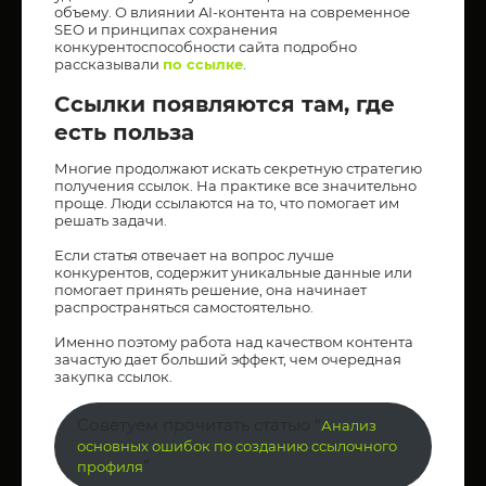
объему. О влиянии AI-контента на современное
SEO и принципах сохранения
конкурентоспособности сайта подробно
рассказывали
по ссылке
.
Ссылки появляются там, где
есть польза
Многие продолжают искать секретную стратегию
получения ссылок. На практике все значительно
проще. Люди ссылаются на то, что помогает им
решать задачи.
Если статья отвечает на вопрос лучше
конкурентов, содержит уникальные данные или
помогает принять решение, она начинает
распространяться самостоятельно.
Именно поэтому работа над качеством контента
зачастую дает больший эффект, чем очередная
закупка ссылок.
Советуем прочитать статью “
Анализ
основных ошибок по созданию ссылочного
”
профиля