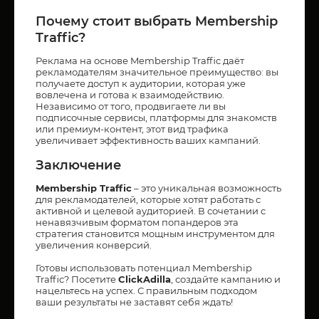
Почему стоит выбрать Membership
Traffic?
Реклама на основе Membership Traffic даёт
рекламодателям значительное преимущество: вы
получаете доступ к аудитории, которая уже
вовлечена и готова к взаимодействию.
Независимо от того, продвигаете ли вы
подписочные сервисы, платформы для знакомств
или премиум-контент, этот вид трафика
увеличивает эффективность ваших кампаний.
Заключение
Membership Traffic
– это уникальная возможность
для рекламодателей, которые хотят работать с
активной и целевой аудиторией. В сочетании с
ненавязчивым форматом попандеров эта
стратегия становится мощным инструментом для
увеличения конверсий.
Готовы использовать потенциал Membership
Traffic? Посетите
ClickAdilla
, создайте кампанию и
нацельтесь на успех. С правильным подходом
ваши результаты не заставят себя ждать!