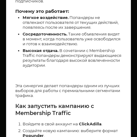
подписчиков.
Почему это работает:
Мягкое воздействие.
Попандеры не
отвлекают пользователя от текущих действий,
появляясь после их завершения.
Сосредоточенность.
Такие объявления видят
в момент, когда пользователь уже освободился
и готов к взаимодействию.
Высокая отдача.
В сочетании с Membership
Traffic попандеры демонстрируют выдающиеся
результаты благодаря высокой вовлечённости
аудитории.
Эта синергия делает попандеры одним из лучших
выборов для работы с премиальными сегментами
трафика.
Как запустить кампанию с
Membership Traffic
Войдите в свой аккаунт на
ClickAdilla
.
Создайте новую кампанию: выберите формат
Popunder
.