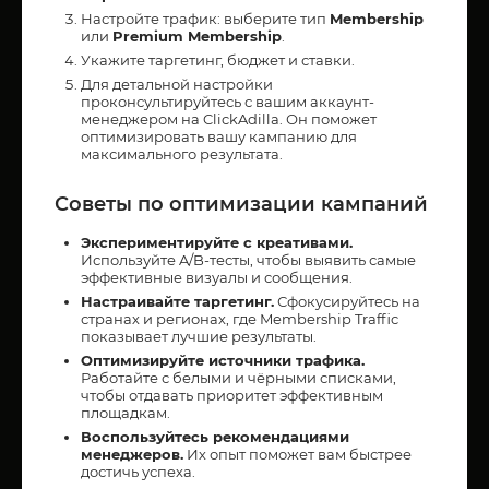
Настройте трафик: выберите тип
Membership
или
Premium Membership
.
Укажите таргетинг, бюджет и ставки.
Для детальной настройки
проконсультируйтесь с вашим аккаунт-
менеджером на ClickAdilla. Он поможет
оптимизировать вашу кампанию для
максимального результата.
Советы по оптимизации кампаний
Экспериментируйте с креативами.
Используйте A/B-тесты, чтобы выявить самые
эффективные визуалы и сообщения.
Настраивайте таргетинг.
Сфокусируйтесь на
странах и регионах, где Membership Traffic
показывает лучшие результаты.
Оптимизируйте источники трафика.
Работайте с белыми и чёрными списками,
чтобы отдавать приоритет эффективным
площадкам.
Воспользуйтесь рекомендациями
менеджеров.
Их опыт поможет вам быстрее
достичь успеха.