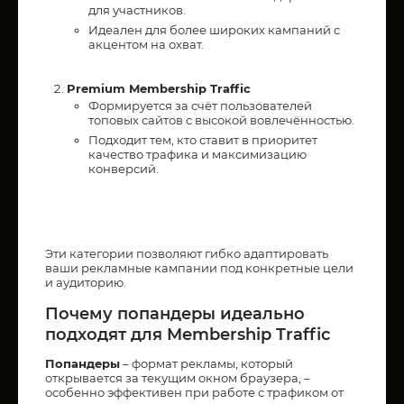
для участников.
Идеален для более широких кампаний с
акцентом на охват.
Premium Membership Traffic
Формируется за счёт пользователей
топовых сайтов с высокой вовлечённостью.
Подходит тем, кто ставит в приоритет
качество трафика и максимизацию
конверсий.
Эти категории позволяют гибко адаптировать
ваши рекламные кампании под конкретные цели
и аудиторию.
Почему попандеры идеально
подходят для Membership Traffic
Попандеры
– формат рекламы, который
открывается за текущим окном браузера, –
особенно эффективен при работе с трафиком от