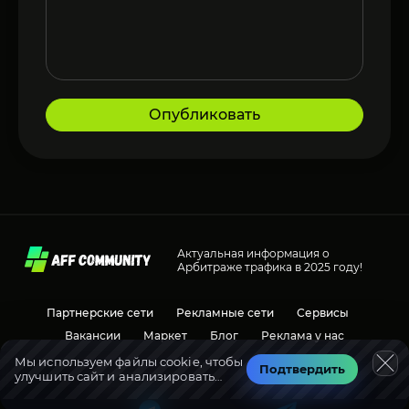
Опубликовать
Актуальная информация о
Арбитраже трафика в 2025 году!
Партнерские сети
Рекламные сети
Сервисы
Вакансии
Маркет
Блог
Реклама у нас
Мы используем файлы cookie, чтобы
Подтвердить
улучшить сайт и анализировать
Социальные сети
Обсуждения
трафик.