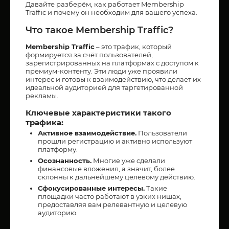
Давайте разберём, как работает Membership
Traffic и почему он необходим для вашего успеха.
Что такое Membership Traffic?
Membership Traffic
– это трафик, который
формируется за счёт пользователей,
зарегистрированных на платформах с доступом к
премиум-контенту. Эти люди уже проявили
интерес и готовы к взаимодействию, что делает их
идеальной аудиторией для таргетированной
рекламы.
Ключевые характеристики такого
трафика:
Активное взаимодействие.
Пользователи
прошли регистрацию и активно используют
платформу.
Осознанность.
Многие уже сделали
финансовые вложения, а значит, более
склонны к дальнейшему целевому действию.
Сфокусированные интересы.
Такие
площадки часто работают в узких нишах,
предоставляя вам релевантную и целевую
аудиторию.