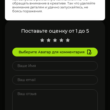
обращать внимание в креативе. Так что уделяйте
внимание деталям и удачно запускайтесь, не
боясь поражения.
Поставьте оценку от 1 до 5
Выберите Аватар для комментария