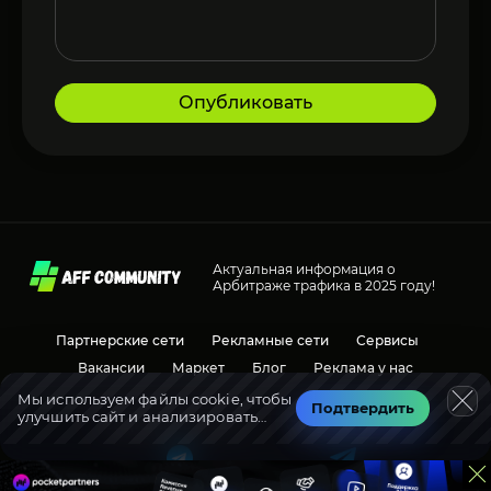
Опубликовать
Актуальная информация о
Арбитраже трафика в 2025 году!
Партнерские сети
Рекламные сети
Сервисы
Вакансии
Маркет
Блог
Реклама у нас
Мы используем файлы cookie, чтобы
Подтвердить
улучшить сайт и анализировать
Социальные сети
Обсуждения
трафик.