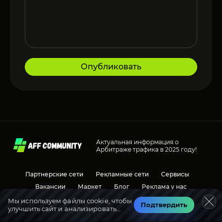
Опубликовать
Актуальная информация о
Арбитраже трафика в 2025 году!
Партнерские сети
Рекламные сети
Сервисы
Вакансии
Маркет
Блог
Реклама у нас
Мы используем файлы cookie, чтобы
Подтвердить
улучшить сайт и анализировать
Социальные сети
Обсуждения
трафик.