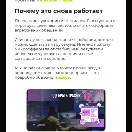
Почему это снова работает
Поведение аудитории изменилось. Люди устали от
перегруза: длинных текстов, сложных офферов и
агрессивных обещаний.
Сейчас лучше заходят простые действия, которые
можно сделать за пару секунд. Именно поэтому
микроофферы дают стабильный результат и
человек не чувствует давления и легче
соглашается на действие.
Мы не раз отмечали, что чем проще вход в
воронку, тем выше шанс конверсии — это
подробно объясняли
здесь
.