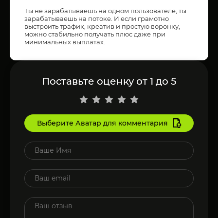
Ты не зарабатываешь на одном пользователе, ты
зарабатываешь на потоке. И если грамотно
выстроить трафик, креатив и простую воронку,
можно стабильно получать плюс даже при
минимальных выплатах.
Поставьте оценку от 1 до 5
Выберите Аватар для комментария