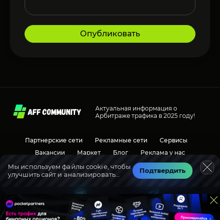
Опубликовать
Актуальная информация о
Арбитраже трафика в 2025 году!
Партнерские сети
Рекламные сети
Сервисы
Вакансии
Маркет
Блог
Реклама у нас
Мы используем файлы cookie, чтобы
Подтвердить
улучшить сайт и анализировать
Социальные сети
Обсуждения
трафик.