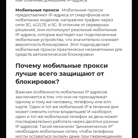
Мобильные прокси
. Мобильные прокси
предоставляют IP-адреса от смартфонов или
мобильных модемов, направляя трафик через
сети 3G, 4G/LTE и 5G. В отличие от серверных
решений, они используют реальные мобильные
IP-адреса, которые выглядят как подключенные
мобильные устройства, что значительно снижает
вероятность блокировки. Этот подход делает
мобильные прокси практически незаметными для
средств автоматической блокировки.
Почему мобильные прокси
лучше всего защищают от
блокировок?
Важная особенность мобильных IP адресов
заключается в том, что они не принадлежат
одному и тому же человеку, телефону или sim-
карте. Один и тот же мобильный IP в течение дня
может сменить сотни владельцев! И наоборот,
один и тот же мобильный телефон за день может
последовательно работать через десятки разных
IP адресов. Такой механизм “динамических IP”
необходим мобильным сетям, чтобы телефоны
могли оставаться онлайн даже при перемещениях