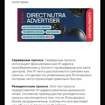
категории:
Серверные прокси
. Cерверные прокси
используют фиксированные IP-адреса,
приобретенные у хостинг-провайдеров или дата-
центров. Эти IP легко распознаются сайтами как
прокси, что делает их уязвимыми для блокировок,
которые часто происходят довольно быстро.
Резидентские прокси
. Этот тип прокси
предоставляет IP-адреса реальных домашних
сетей. Основное преимущество резидентских
прокси заключается в том, что их блокировка
более затруднительна, потому что они выглядят
как обычные домашние IP-адреса.