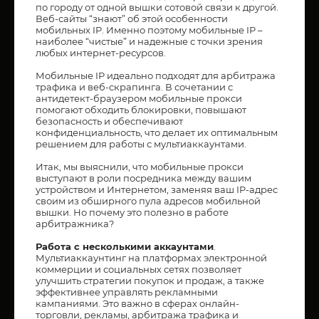
по городу от одной вышки сотовой связи к другой.
Веб-сайты “знают” об этой особенности
мобильных IP. Именно поэтому мобильные IP –
наиболее “чистые” и надежные с точки зрения
любых интернет-ресурсов.
Мобильные IP идеально подходят для арбитража
трафика и веб-скрапинга. В сочетании с
антидетект-браузером мобильные прокси
помогают обходить блокировки, повышают
безопасность и обеспечивают
конфиденциальность, что делает их оптимальным
решением для работы с мультиаккаунтами.
Итак, мы выяснили, что мобильные прокси
выступают в роли посредника между вашим
устройством и Интернетом, заменяя ваш IP-адрес
своим из обширного пула адресов мобильной
вышки. Но почему это полезно в работе
арбитражника?
Работа с несколькими аккаунтами
.
Мультиаккаунтинг на платформах электронной
коммерции и социальных сетях позволяет
улучшить стратегии покупок и продаж, а также
эффективнее управлять рекламными
кампаниями. Это важно в сферах онлайн-
торговли, рекламы, арбитража трафика и