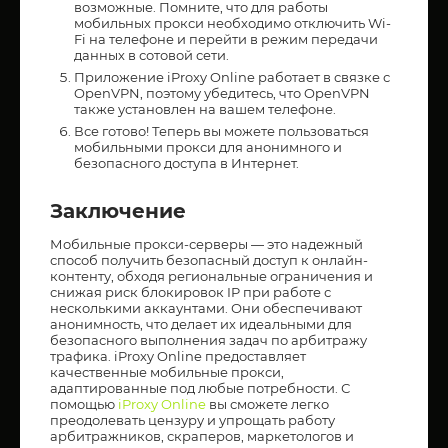
возможные. Помните, что для работы
мобильных прокси необходимо отключить Wi-
Fi на телефоне и перейти в режим передачи
данных в сотовой сети.
Приложение iProxy Online работает в связке с
OpenVPN, поэтому убедитесь, что OpenVPN
также установлен на вашем телефоне.
Все готово! Теперь вы можете пользоваться
мобильными прокси для анонимного и
безопасного доступа в Интернет.
Заключение
Мобильные прокси-серверы — это надежный
способ получить безопасный доступ к онлайн-
контенту, обходя региональные ограничения и
снижая риск блокировок IP при работе с
несколькими аккаунтами. Они обеспечивают
анонимность, что делает их идеальными для
безопасного выполнения задач по арбитражу
трафика. iProxy Online предоставляет
качественные мобильные прокси,
адаптированные под любые потребности. С
помощью
iProxy Online
вы сможете легко
преодолевать цензуру и упрощать работу
арбитражников, скраперов, маркетологов и