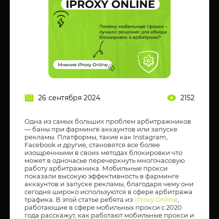
26 сентября 2024
2152
Одна из самых больших проблем арбитражников
— баны при фарминге аккаунтов или запуске
рекламы. Платформы, такие как Instagram,
Facebook и другие, становятся все более
изощренными в своих методах блокировки что
может в одночасье перечеркнуть многочасовую
работу арбитражника. Мобильные прокси
показали высокую эффективность в фарминге
аккаунтов и запуске рекламы, благодаря чему они
сегодня широко используются в сфере арбитража
трафика. В этой статье ребята из
iProxy Online
,
работающие в сфере мобильных прокси с 2020
года расскажут, как работают мобильные прокси и