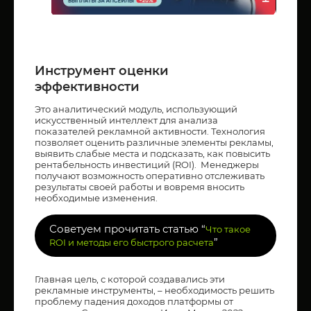
Инструмент оценки
эффективности
Это аналитический модуль, использующий
искусственный интеллект для анализа
показателей рекламной активности. Технология
позволяет оценить различные элементы рекламы,
выявить слабые места и подсказать, как повысить
рентабельность инвестиций (ROI). Менеджеры
получают возможность оперативно отслеживать
результаты своей работы и вовремя вносить
необходимые изменения.
Советуем прочитать статью “
Что такое
”
ROI и методы его быстрого расчета
Главная цель, с которой создавались эти
рекламные инструменты, – необходимость решить
проблему падения доходов платформы от