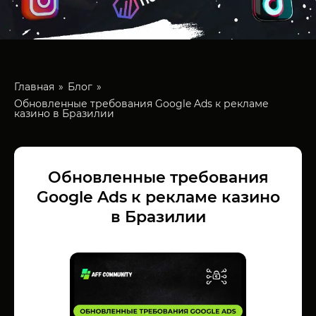
Главная
Блог
Обновленные требования Google Ads к рекламе
казино в Бразилии
Обновленные требования
Google Ads к рекламе казино
в Бразилии