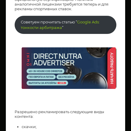
аналогичной лицензии требуется теперь и для
рекламы спортивных ставок.
Советуем прочитать статью ”
Google Ads:
тонкости арбитража
”
Разрешено рекламировать следующие виды
контента:
скачки;