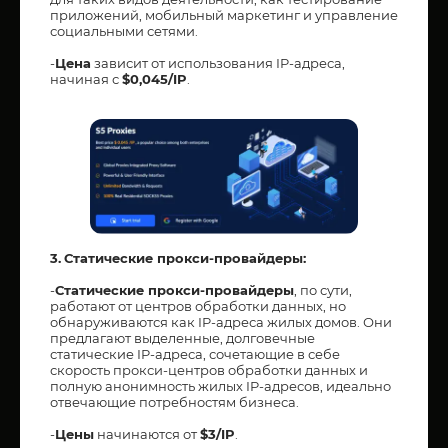
приложений, мобильный маркетинг и управление
социальными сетями.
-
Цена
зависит от использования IP-адреса,
начиная с
$0,045/IP
.
3.
Статические прокси-провайдеры:
-
Статические прокси-провайдеры
, по сути,
работают от центров обработки данных, но
обнаруживаются как IP-адреса жилых домов. Они
предлагают выделенные, долговечные
статические IP-адреса, сочетающие в себе
скорость прокси-центров обработки данных и
полную анонимность жилых IP-адресов, идеально
отвечающие потребностям бизнеса.
-
Цены
начинаются от
$3/IP
.