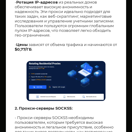
-
Ротация IP-адресов
из реальных домов
обеспечивает высокую анонимность и
надежность. Эти прокси идеально подходят для
таких задач, как веб-скраппинг, маркетинговые
исследования и управление учетными записями.
Пользователи пользуются огромным глобальным
пулом IP-адресов, что позволяет легко обходить
гео-ограничения.
-
Цены
зависят от объема трафика и начинаются от
$0,77/ГБ
.
2.
Прокси-серверы SOCKS5:
- Прокси-серверы SOCKS5 необходимы
пользователям, которым требуется высокая
анонимность и легальное присутствие, особенно
для таких видов деятельности, как тестирование