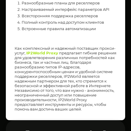
Разнообразные планы для реселлеров
Настраиваемый интерфейс параметров API
Всесторонняя поддержка реселлеров
Полный контроль над доступом клиентов
Встроенные правила автоматизации
Как комплексный и надежный поставщик прокси-
услуг,
IP2World Proxy
предлагает гибкие решения
для удовлетворения различных потребностей как
бизнеса, так и частных лиц. Благодаря
разнообразию типов IP-адресов,
конкурентоспособным ценам и удобной системе
поддержки реселлеров, IP2World является
надежным партнером для тех, кто стремится к
безопасной и эффективной работе в Интернете.
Независимо от того, что вам нужно - анонимность,
неограниченный доступ или повышение
производительности, IP2World Proxy
предоставляет инструменты и ресурсы, чтобы
помочь вам достичь ваших целей.