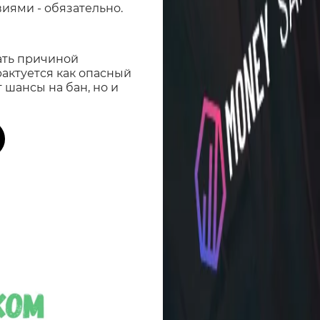
иями - обязательно.
ать причиной
рактуется как опасный
 шансы на бан, но и