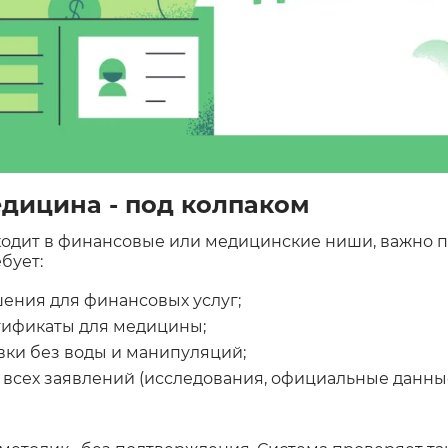
дицина - под колпаком
ходит в финансовые или медицинские ниши, важно п
бует:
ения для финансовых услуг;
тификаты для медицины;
ки без воды и манипуляций;
я всех заявлений (исследования, официальные данные