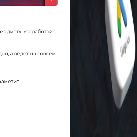
ез диет», «заработай
но, а ведет на совсем
 заметит