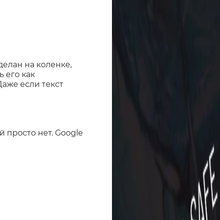
делан на коленке,
 его как
Даже если текст
й просто нет. Google