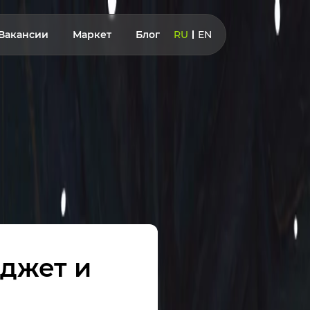
Вакансии
Маркет
Блог
RU
EN
джет и