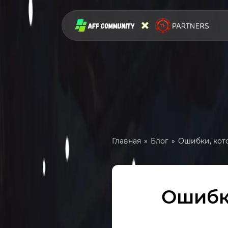
Главная
Блог
Ошибки, кот
Ошибк