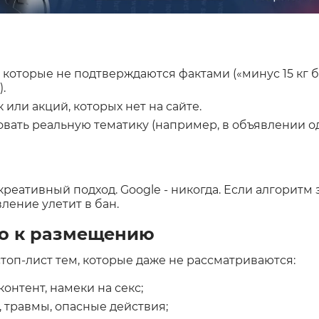
 которые не подтверждаются фактами («минус 15 кг б
.
или акций, которых нет на сайте.
вать реальную тематику (например, в объявлении од
креативный подход. Google - никогда. Если алгоритм
ление улетит в бан.
о к размещению
топ-лист тем, которые даже не рассматриваются:
контент, намеки на секс;
, травмы, опасные действия;