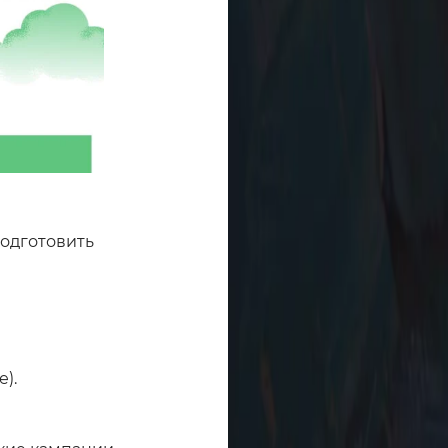
одготовить
).