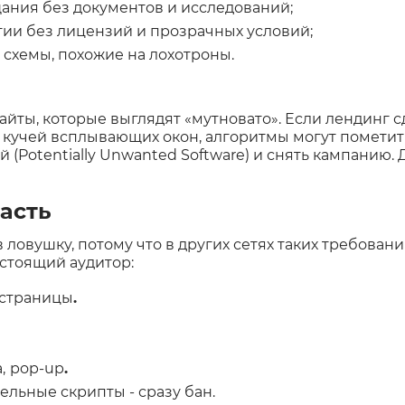
ния без документов и исследований;
ии без лицензий и прозрачных условий;
 схемы, похожие на лохотроны.
айты, которые выглядят «мутновато». Если лендинг с
 кучей всплывающих окон, алгоритмы могут пометить
(Potentially Unwanted Software) и снять кампанию. 
асть
 ловушку, потому что в других сетях таких требовани
астоящий аудитор:
страницы
.
,
pop-up
.
ельные скрипты - сразу бан.