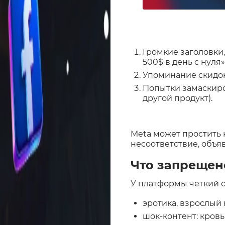
Громкие заголовки,
500$ в день с нуля»)
Упоминание скидок 
Попытки замаскиро
другой продукт).
Meta может простить 
несоответствие, объяв
Что запрещен
У платформы четкий с
эротика, взрослый 
шок-контент: кровь