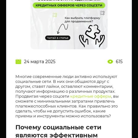
24 марта 2025
615
Многие современные люди активно используют
социальные сети. В них они общаются друг с
другом, ставят лайки, оставляют комментарии,
получают информацию о различных продуктах.
Продвигая через соцсети
кредитные офферы
, вы
сможете с минимальными затратами привлечь
платежеспособных клиентов. Как правильно это
сделать, чтобы не допустить ошибок, какие
приемы и инструменты можно использовать?
Почему социальные сети
являются эффективным