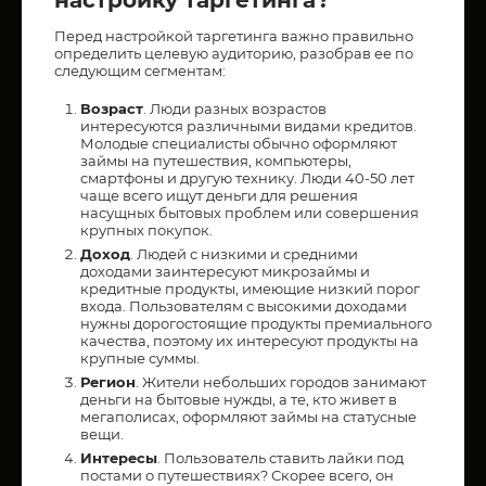
настройку таргетинга?
Перед настройкой таргетинга важно правильно
определить целевую аудиторию, разобрав ее по
следующим сегментам:
Возраст
. Люди разных возрастов
интересуются различными видами кредитов.
Молодые специалисты обычно оформляют
займы на путешествия, компьютеры,
смартфоны и другую технику. Люди 40-50 лет
чаще всего ищут деньги для решения
насущных бытовых проблем или совершения
крупных покупок.
Доход
. Людей с низкими и средними
доходами заинтересуют микрозаймы и
кредитные продукты, имеющие низкий порог
входа. Пользователям с высокими доходами
нужны дорогостоящие продукты премиального
качества, поэтому их интересуют продукты на
крупные суммы.
Регион
. Жители небольших городов занимают
деньги на бытовые нужды, а те, кто живет в
мегаполисах, оформляют займы на статусные
вещи.
Интересы
. Пользователь ставить лайки под
постами о путешествиях? Скорее всего, он