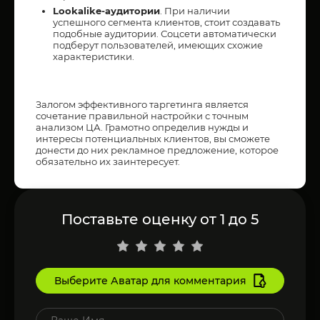
Lookalike-аудитории
. При наличии
успешного сегмента клиентов, стоит создавать
подобные аудитории. Соцсети автоматически
подберут пользователей, имеющих схожие
характеристики.
Залогом эффективного таргетинга является
сочетание правильной настройки с точным
анализом ЦА. Грамотно определив нужды и
интересы потенциальных клиентов, вы сможете
донести до них рекламное предложение, которое
обязательно их заинтересует.
Поставьте оценку от 1 до 5
Выберите Аватар для комментария