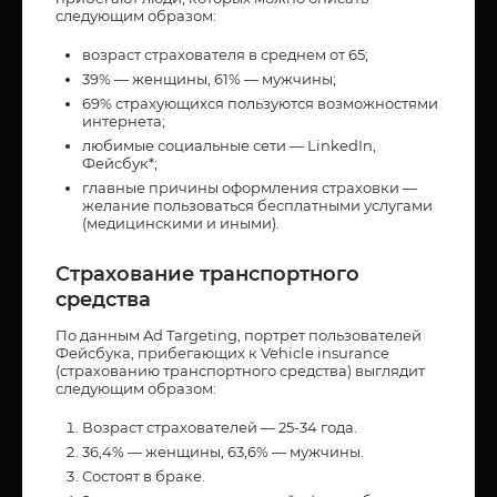
следующим образом:
возраст страхователя в среднем от 65;
39% — женщины, 61% — мужчины;
69% страхующихся пользуются возможностями
интернета;
любимые социальные сети — LinkedIn,
Фейсбук*;
главные причины оформления страховки —
желание пользоваться бесплатными услугами
(медицинскими и иными).
Страхование транспортного
средства
По данным Ad Targeting, портрет пользователей
Фейсбука, прибегающих к Vehicle insurance
(страхованию транспортного средства) выглядит
следующим образом:
Возраст страхователей — 25-34 года.
36,4% — женщины, 63,6% — мужчины.
Состоят в браке.