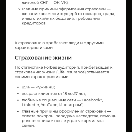
жителей СНГ — ОК, VK).
Главные причины оформления страховки —
желание возместить ущерб от пожаров, града,
иных стихийных бедствий, требования
кредиторов.
К страхованию прибегают люди и с другими
характеристиками.
Страхование жизни
По статистике Forbes аудитория, прибегающая к
страхованию жизни (Life insurance) отличается
своими характеристиками:
89% — мужчины;
возраст клиентов от 18 до 57 лет;
любимые социальные сети — Facebook*,
LinkedIn; YouTube, Инстаграм*;
главные причины оформления страховки —
оплата похорон, передача наследства, помощь
родственникам после утраты кормильца
семьи.