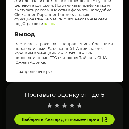
Эти площадки наименее востребованы у нужной
целевой аудитории. Источниками трафика могут
выступать рекламные сети и форматы наподобие
ClickUnder, PopUnder, banners, а также
функциональные Native, push. Рекламные сети
под Страховки
здесь
.
Вывод
Вертикаль страховок — направление с большими
перспективами. Ее основной ЦА признаются
мужчины и женщины 26-54 лет. Самыми
перспективными ГЕО считаются Тайвань, США,
Южная Африка.
— запрещены в рф
Поставьте оценку от 1 до 5
Выберите Аватар для комментария