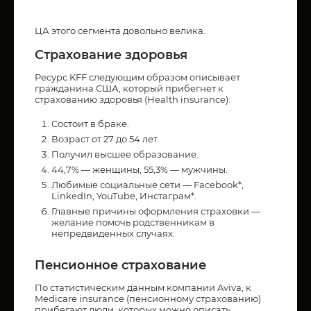
ЦА этого сегмента довольно велика.
Страхование здоровья
Ресурс KFF следующим образом описывает
гражданина США, который прибегнет к
страхованию здоровья (Health insurance):
Состоит в браке.
Возраст от 27 до 54 лет.
Получил высшее образование.
44,7% — женщины, 55,3% — мужчины.
Любимые социальные сети — Facebook*,
LinkedIn, YouTube, Инстаграм*.
Главные причины оформления страховки —
желание помочь родственникам в
непредвиденных случаях.
Пенсионное страхование
По статистическим данным компании Aviva, к
Medicare insurance (пенсионному страхованию)
прибегают люди, которых можно описать