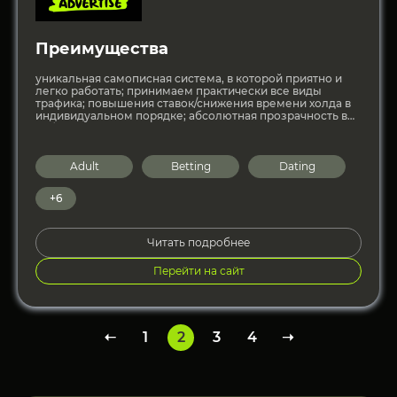
Преимущества
уникальная самописная система, в которой приятно и
легко работать; принимаем практически все виды
трафика; повышения ставок/снижения времени холда в
индивидуальном порядке; абсолютная прозрачность в
работе и детальная статистика по каждому
Adult
Betting
Dating
+6
Читать подробнее
Перейти на сайт
➝
1
2
3
4
➝