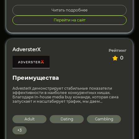
Читать подробнее
Перейти на сайт
AdversterX
Рейтинг
0
Преимущества
AdvesterX демонстрирует стабильные показатели
эффективности в наиболее конкурентных нишах.
Благодаря In-house media buy команде, которая сама
запускает и масштабирует трафик, мы даем
возможность нашим партнерам масштабироваться
вместе с нами по
Adult
Dating
Gambling
+3