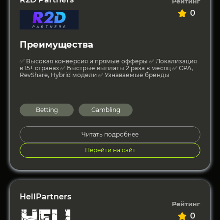
Рейтинг
0
Преимущества
✅ Высокая конверсия и прямые офферы ✅ Локализация
в 15+ странах ✅ Быстрые выплаты 2 раза в месяц ✅ CPA,
RevShare, Hybrid модели ✅ Узнаваемые бренды
Betting
Gambling
Читать подробнее
Перейти на сайт
HellPartners
Рейтинг
0