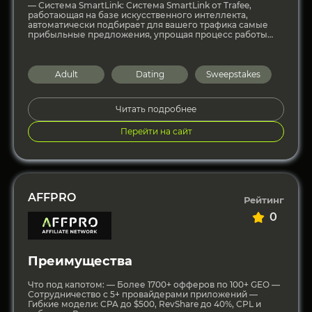
— Система SmartLink: Система SmartLink от Trafee,
работающая на базе искусственного интеллекта,
автоматически подбирает для вашего трафика самые
прибыльные предложения, упрощая процесс работы
для партнеров. — Прямые эксклюзивные предложения:
Лучшие
Adult
Dating
Sweepstakes
Читать подробнее
Перейти на сайт
AFFPRO
Рейтинг
0
Преимущества
Что под капотом: — Более 1700+ офферов по 100+ GEO —
Сотрудничество с 5+ провайдерами приложений —
Гибкие модели: CPA до $500, RevShare до 40%, CPL и