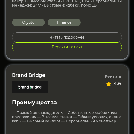
центры • Высокие ставки • CPL, CRG, CPA • Персональный
менеджер 24/7 • Быстрые фидбеки, помощь
Crypto
Finance
Читать подробнее
Перейти на сайт
Brand Bridge
Рейтинг
4.6
Преимущества
— Прямой рекламодатель — Собственные мобильные
приложения — Высокие ставки — Гибкие условия, анлим
капы — Высокий конверт — Персональный менеджер