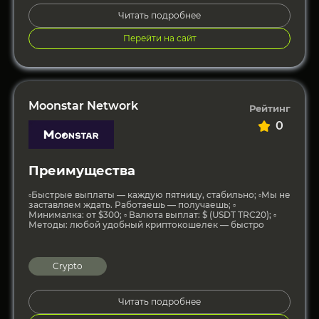
Читать подробнее
Перейти на сайт
Moonstar Network
Рейтинг
0
Преимущества
▫️Быстрые выплаты — каждую пятницу, стабильно; ▫️Мы не
заставляем ждать. Работаешь — получаешь; ▫️
Минималка: от $300; ▫️ Валюта выплат: $ (USDT TRC20); ▫️
Методы: любой удобный криптокошелек — быстро
Crypto
Читать подробнее