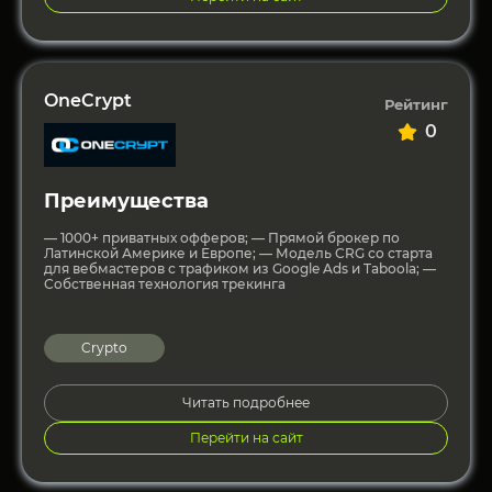
OneCrypt
Рейтинг
0
Преимущества
— 1000+ приватных офферов; — Прямой брокер по
Латинской Америке и Европе; — Модель CRG со старта
для вебмастеров с трафиком из Google Ads и Taboola; —
Собственная технология трекинга
Crypto
Читать подробнее
Перейти на сайт