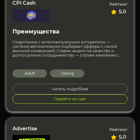
CPI Cash
Рейтинг
5.0
Преимущества
Смартлинки с интеллектуальным алгоритмом —
система автоматически подбирает офферы с самой
высокой конверсией. Ставим акцент на качество и
долгосрочное сотрудничество — строим кампании с
устойчивым результатом. Гибкая инфраструктура —
надёжность
Adult
Dating
Читать подробнее
Перейти на сайт
Advertise
Рейтинг
5.0