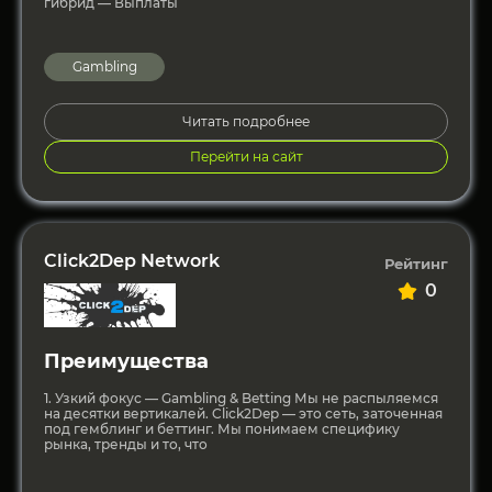
гибрид — Выплаты
Gambling
Читать подробнее
Перейти на сайт
Click2Dep Network
Рейтинг
0
Преимущества
1. Узкий фокус — Gambling & Betting Мы не распыляемся
на десятки вертикалей. Click2Dep — это сеть, заточенная
под гемблинг и беттинг. Мы понимаем специфику
рынка, тренды и то, что