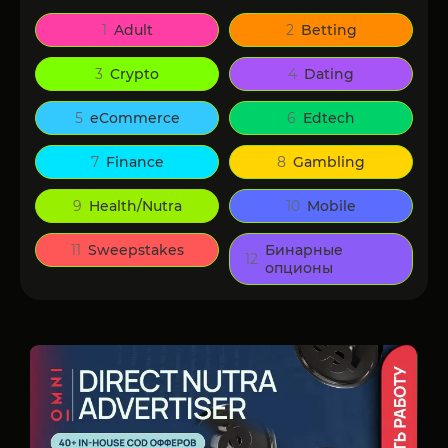
1
Adult
2
Betting
3
Crypto
4
Dating
5
eCommerce
6
Edtech
7
Finance
8
Gambling
9
Health/Nutra
10
Mobile
11
Sweepstakes
Бинарные
12
опционы