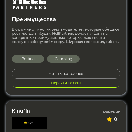
Преимущества
В отличие от многих рекламодателей, которые обещают
рост «когда-нибудь», HellPartners делает акцент на
конкретных преимуществах, которые дают почти
полную свободу вебмстеру. Широкая география, гибкие
ставки, практически любые источники трафика и
Betting
Gambling
Читать подробнее
Перейти на сайт
Kingfin
Рейтинг
0