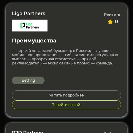
Liga Partners
Рейтинг
0
Преимущества
— первый легальный букмекер в России; — лучшее
мобильное приложение; — гибкая система регулярных
выплат; — прозрачная статистика; — прямой
рекламодатель; — эксклюзивные промо; — команда
поддержки продукта; — персональное
Betting
Читать подробнее
Перейти на сайт
R2D Partners