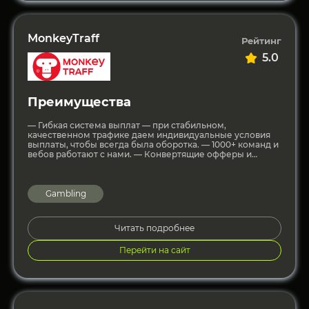
MonkeyTraff
Рейтинг
5.0
Преимущества
— Гибкая система выплат — при стабильном,
качественном трафике даем индивидуальные условия
выплаты, чтобы всегда была оборотка. — 1000+ команд и
вебов работают с нами. — Конвертящие офферы и
апнутые
Gambling
Читать подробнее
Перейти на сайт