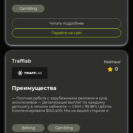
Gambling
Читать подробнее
Перейти на сайт
Trafflab
Рейтинг
0
Преимущества
— Плотная работа с зарубежными реклами и куча
эксклюзивов — Детализация выплат по каждому
депозиту в личном кабинете — CRM с 99.98% Uptime.
Компенсировали $140,400: Мы на вашей стороне и
Betting
Gambling