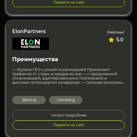
Перейти на сайт
ElonPartners
Рейтинг
5.0
Преимущества
— Мульти-ГЕО с умной локализацией Принимают
трафик из 4+ стран, и каждая из них — с продуманной
локализацией, адаптированными платёжками и
высоким потенциалом конверсии. — Сильная экономика
офферов Предлагают до
Betting
Gambling
Читать подробнее
Перейти на сайт