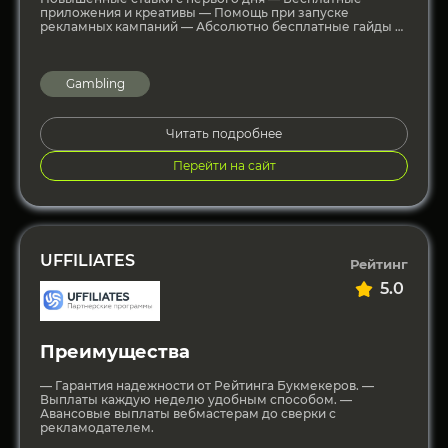
приложения и креативы — Помощь при запуске
рекламных кампаний — Абсолютно бесплатные гайды и
мануалы
Gambling
Читать подробнее
Перейти на сайт
UFFILIATES
Рейтинг
5.0
Преимущества
— Гарантия надежности от Рейтинга Букмекеров. —
Выплаты каждую неделю удобным способом. —
Авансовые выплаты вебмастерам до сверки с
рекламодателем.