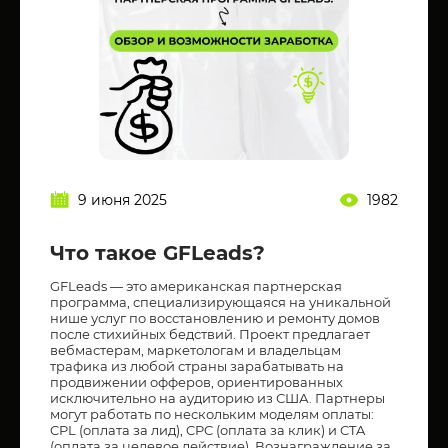
9 июня 2025
1982
Что такое GFLeads?
GFLeads — это американская партнерская
программа, специализирующаяся на уникальной
нише услуг по восстановлению и ремонту домов
после стихийных бедствий. Проект предлагает
вебмастерам, маркетологам и владельцам
трафика из любой страны зарабатывать на
продвижении офферов, ориентированных
исключительно на аудиторию из США. Партнеры
могут работать по нескольким моделям оплаты:
CPL (оплата за лид), CPC (оплата за клик) и CTA
(оплата за целевое действие). Вознаграждение за