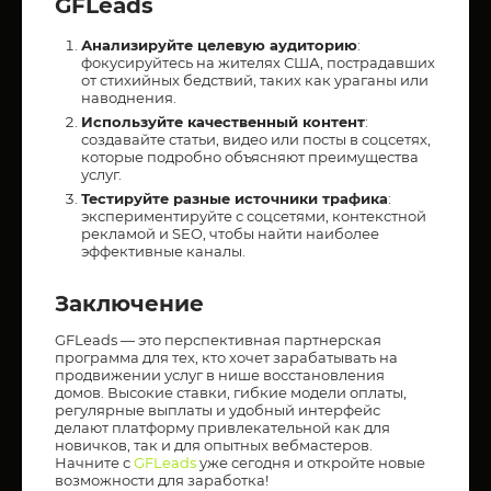
GFLeads
Анализируйте целевую аудиторию
:
фокусируйтесь на жителях США, пострадавших
от стихийных бедствий, таких как ураганы или
наводнения.
Используйте качественный контент
:
создавайте статьи, видео или посты в соцсетях,
которые подробно объясняют преимущества
услуг.
Тестируйте разные источники трафика
:
экспериментируйте с соцсетями, контекстной
рекламой и SEO, чтобы найти наиболее
эффективные каналы.
Заключение
GFLeads — это перспективная партнерская
программа для тех, кто хочет зарабатывать на
продвижении услуг в нише восстановления
домов. Высокие ставки, гибкие модели оплаты,
регулярные выплаты и удобный интерфейс
делают платформу привлекательной как для
новичков, так и для опытных вебмастеров.
Начните с
GFLeads
уже сегодня и откройте новые
возможности для заработка!