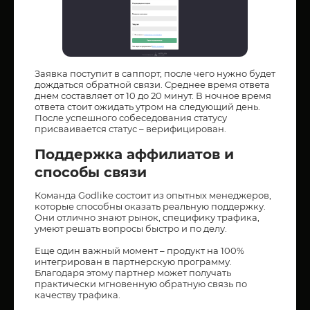
Заявка поступит в саппорт, после чего нужно будет
дождаться обратной связи. Среднее время ответа
днем составляет от 10 до 20 минут. В ночное время
ответа стоит ожидать утром на следующий день.
После успешного собеседования статусу
присваивается статус – верифицирован.
Поддержка аффилиатов и
способы связи
Команда Godlike состоит из опытных менеджеров,
которые способны оказать реальную поддержку.
Они отлично знают рынок, специфику трафика,
умеют решать вопросы быстро и по делу.
Еще один важный момент – продукт на 100%
интегрирован в партнерскую программу.
Благодаря этому партнер может получать
практически мгновенную обратную связь по
качеству трафика.