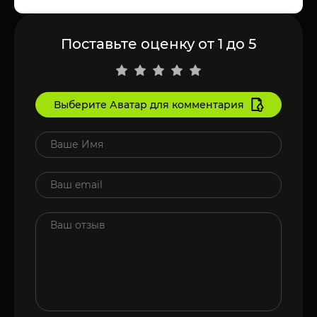
Поставьте оценку от 1 до 5
Выберите Аватар для комментария