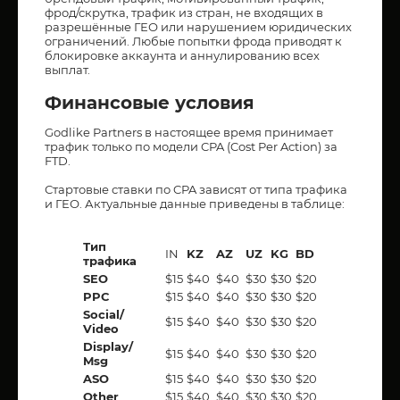
фрод/скрутка, трафик из стран, не входящих в
разрешённые ГЕО или нарушением юридических
ограничений. Любые попытки фрода приводят к
блокировке аккаунта и аннулированию всех
выплат.
Финансовые условия
Godlike Partners в настоящее время принимает
трафик только по модели CPA (Cost Per Action) за
FTD.
Стартовые ставки по CPA зависят от типа трафика
и ГЕО. Актуальные данные приведены в таблице:
Тип
IN
KZ
AZ
UZ
KG
BD
трафика
SEO
$15
$40
$40
$30
$30
$20
PPC
$15
$40
$40
$30
$30
$20
Social/
$15
$40
$40
$30
$30
$20
Video
Display/
$15
$40
$40
$30
$30
$20
Msg
ASO
$15
$40
$40
$30
$30
$20
Other
$15
$40
$40
$30
$30
$20