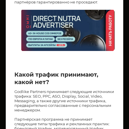
партнёров гарантированно не проседают.
Какой трафик принимают,
какой нет?
Godlike Partners принимает следующие источники
трафика: SEO, PPC, ASO, Display, Social, Video,
Messaging, а также другие источники трафика,
предварительно согласованные с персональным
менеджером.
Партнёрская программа не принимает
следующие типы трафика и рекламных практик:
брендовый трафик, мотивированный трафик,