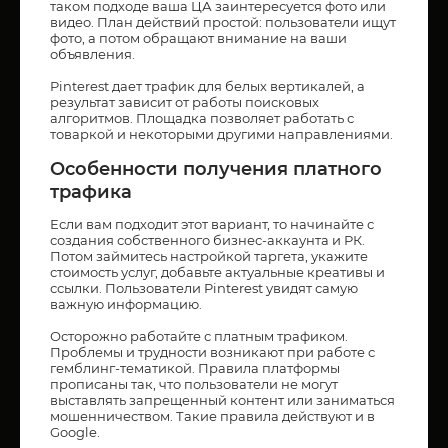
таком подходе ваша ЦА заинтересуется фото или
видео. План действий простой: пользователи ищут
фото, а потом обращают внимание на ваши
объявления.
Pinterest дает трафик для белых вертикалей, а
результат зависит от работы поисковых
алгоритмов. Площадка позволяет работать с
товаркой и некоторыми другими направлениями.
Особенности получения платного
трафика
Если вам подходит этот вариант, то начинайте с
создания собственного бизнес-аккаунта и РК.
Потом займитесь настройкой таргета, укажите
стоимость услуг, добавьте актуальные креативы и
ссылки. Пользователи Pinterest увидят самую
важную информацию.
Осторожно работайте с платным трафиком.
Проблемы и трудности возникают при работе с
гемблинг-тематикой. Правила платформы
прописаны так, что пользователи не могут
выставлять запрещенный контент или заниматься
мошенничеством. Такие правила действуют и в
Google.