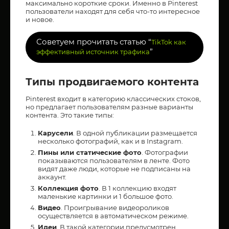
максимально короткие сроки. Именно в Pinterest
пользователи находят для себя что-то интересное
и новое.
Советуем прочитать статью “
TikTok как
”
эффективный источник трафика
Типы продвигаемого контента
Pinterest входит в категорию классических стоков,
но предлагает пользователям разные варианты
контента. Это такие типы:
Карусели
. В одной публикации размещается
несколько фотографий, как и в Instagram.
Пины или статические фото
. Фотографии
показываются пользователям в ленте. Фото
видят даже люди, которые не подписаны на
аккаунт.
Коллекция фото
. В 1 коллекцию входят
маленькие картинки и 1 большое фото.
Видео
. Проигрывание видеороликов
осуществляется в автоматическом режиме.
Идеи
. В такой категории предусмотрен