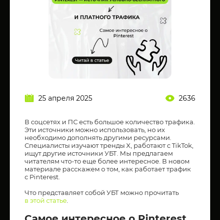
25 апреля 2025
2636
В соцсетях и ПС есть большое количество трафика.
Эти источники можно использовать, но их
необходимо дополнять другими ресурсами.
Специалисты изучают тренды X, работают с TikTok,
ищут другие источники УБТ. Мы предлагаем
читателям что-то еще более интересное. В новом
материале расскажем о том, как работает трафик
с Pinterest.
Что представляет собой УБТ можно прочитать
в этой статье
.
Самое интересное о Pinterest