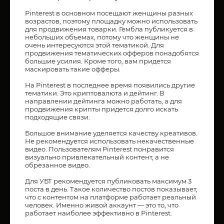
Pinterest в основном посещают женщины разных
возрастов, поэтому площадку можно использовать
для продвижения товарки. Гембла публикуется в
небольших объемах, потому что женщины не
очень интересуются этой тематикой. Для
продвижения тематических офферов понадобятся
большие усилия. Кроме того, вам придется
маскировать такие офферы.
На Pinterest в последнее время появились другие
тематики. Это криптовалюта и дейтинг. В
направлении дейтинга можно работать, а для
продвижения крипты придется долго искать
подходящие связи.
Большое внимание уделяется качеству креативов.
Не рекомендуется использовать некачественные
видео. Пользователям Pinterest понравится
визуально привлекательный контент, а не
обрезанное видео.
Для УБТ рекомендуется публиковать максимум 3
поста в день. Такое количество постов показывает,
что с контентом на платформе работает реальный
человек. Именно живой аккаунт — это то, что
работает наиболее эффективно в Pinterest.