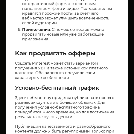
интерактивный формат с текстовым
наполнением, фото и видео. Пользователям
нравятся похожие посты, за счет чего
вебмастер может улучшить вовлеченность
своей аудитории.
Приложения
. С помощью постов можно
продвигать новые или уже работающие
приложения.
Как продвигать офферы
Соцсеть Pinterest может стать вариантом
получения УБТ, а также источником платного
контента. Оба варианта получили свои
характерные особенности.
Условно-бесплатный трафик
Здесь вебмастеру придется публиковать посты с
разных аккаунтов и в больших объемах. Для
получения условно-бесплатного трафика
понадобится много времени, но для достижения
результата не нужны деньги.
Публикации качественного и разнообразного
контента должны быть регулярными. Только при