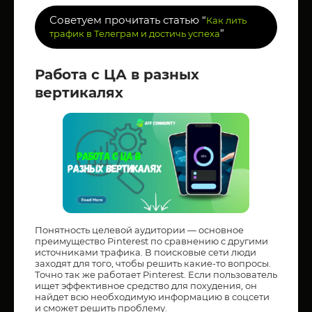
Советуем прочитать статью “
Как лить
”
трафик в Телеграм и достичь успеха
Работа с ЦА в разных
вертикалях
Понятность целевой аудитории — основное
преимущество Pinterest по сравнению с другими
источниками трафика. В поисковые сети люди
заходят для того, чтобы решить какие-то вопросы.
Точно так же работает Pinterest. Если пользователь
ищет эффективное средство для похудения, он
найдет всю необходимую информацию в соцсети
и сможет решить проблему.