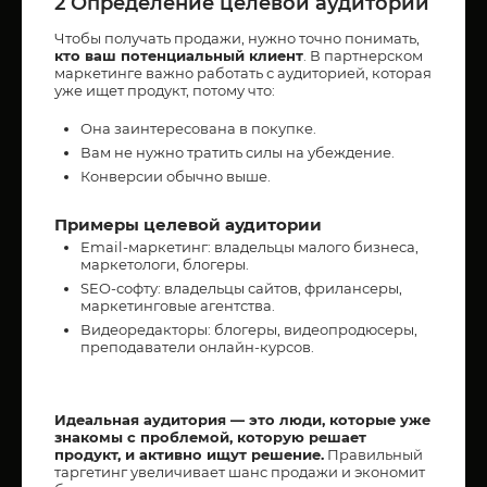
2 Определение целевой аудитории
Чтобы получать продажи, нужно точно понимать,
кто ваш потенциальный клиент
. В партнерском
маркетинге важно работать с аудиторией, которая
уже ищет продукт, потому что:
Она заинтересована в покупке.
Вам не нужно тратить силы на убеждение.
Конверсии обычно выше.
Примеры целевой аудитории
Email-маркетинг: владельцы малого бизнеса,
маркетологи, блогеры.
SEO-софту: владельцы сайтов, фрилансеры,
маркетинговые агентства.
Видеоредакторы: блогеры, видеопродюсеры,
преподаватели онлайн-курсов.
Идеальная аудитория — это люди, которые уже
знакомы с проблемой, которую решает
продукт, и активно ищут решение.
Правильный
таргетинг увеличивает шанс продажи и экономит