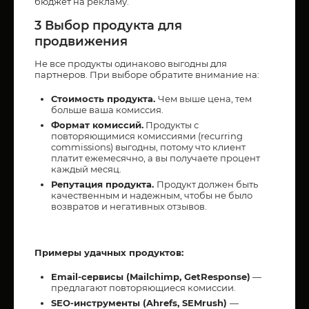
бюджет на рекламу.
3 Выбор продукта для
продвижения
Не все продукты одинаково выгодны для
партнеров. При выборе обратите внимание на:
Стоимость продукта.
Чем выше цена, тем
больше ваша комиссия.
Формат комиссий.
Продукты с
повторяющимися комиссиями (recurring
commissions) выгодны, потому что клиент
платит ежемесячно, а вы получаете процент
каждый месяц.
Репутация продукта.
Продукт должен быть
качественным и надежным, чтобы не было
возвратов и негативных отзывов.
Примеры удачных продуктов:
Email-сервисы (Mailchimp, GetResponse)
—
предлагают повторяющиеся комиссии.
SEO-инструменты (Ahrefs, SEMrush)
—