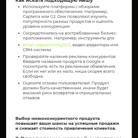
Как искать подходящую нишу
Используйте платформы с обзорами
программного обеспечения. Например,
Capterra или G2. Они позволяют изучить
популярность разных продуктов и оценить
уровень конкуренции.
Сосредоточьтесь на востребованных бизнес-
приложениях. Например, инструменты для
email-маркетинга
,
SEO
, видео-редакторы или
CRM-системы.
Проверяйте наличие рекламы конкурентов.
Введите название продукта в Google и
посмотрите, есть ли рекламные объявления.
Если их нет или их мало, ниша скорее всего
свободна.
Оцените отзывы пользователей. Продукт
должен быть качественным, иначе будет
высокий риск возвратов и отрицательных
отзывов.
Выбор низкоконкурентного продукта
повышает ваши шансы на успешные продажи
и снижает стоимость привлечения клиентов.