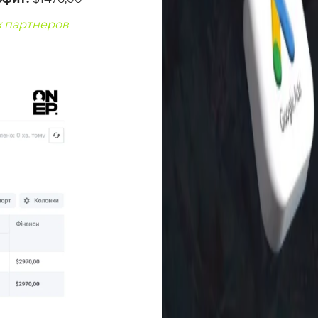
х партнеров