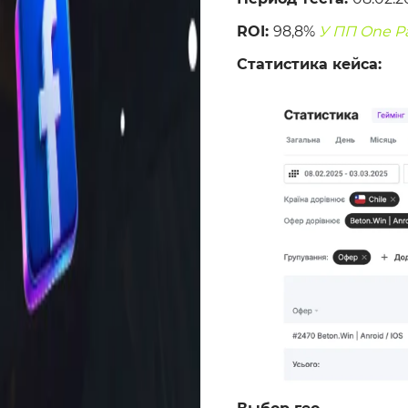
ROI:
98,8%
У ПП One P
Статистика кейса: