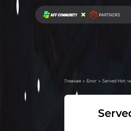
Главная
Блог
Served Hot: 
Serve