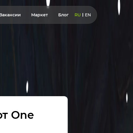
Вакансии
Маркет
Блог
RU
EN
от One