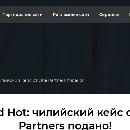
Партнерские сети
Рекламные сети
Сервисы
чилийский кейс от One Partners подано!
d Hot: чилийский кейс 
Partners подано!