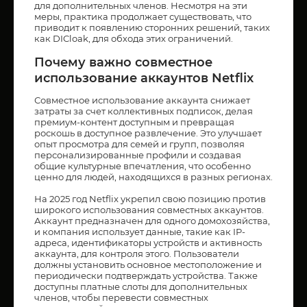
для дополнительных членов. Несмотря на эти
меры, практика продолжает существовать, что
приводит к появлению сторонних решений, таких
как DICloak, для обхода этих ограничений.
Почему важно совместное
использование аккаунтов Netflix
Совместное использование аккаунта снижает
затраты за счет коллективных подписок, делая
премиум-контент доступным и превращая
роскошь в доступное развлечение. Это улучшает
опыт просмотра для семей и групп, позволяя
персонализированные профили и создавая
общие культурные впечатления, что особенно
ценно для людей, находящихся в разных регионах.
На 2025 год Netflix укрепил свою позицию против
широкого использования совместных аккаунтов.
Аккаунт предназначен для одного домохозяйства,
и компания использует данные, такие как IP-
адреса, идентификаторы устройств и активность
аккаунта, для контроля этого. Пользователи
должны установить основное местоположение и
периодически подтверждать устройства. Также
доступны платные слоты для дополнительных
членов, чтобы перевести совместных