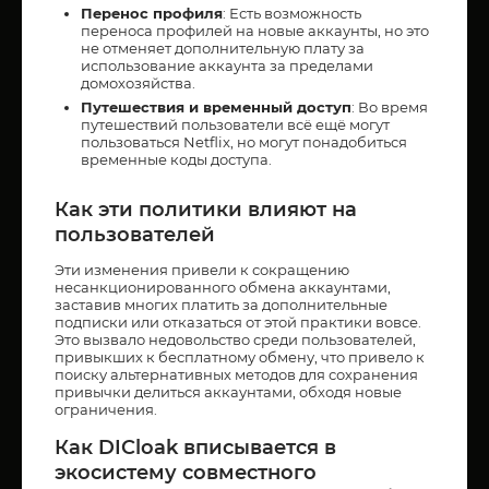
Перенос профиля
: Есть возможность
переноса профилей на новые аккаунты, но это
не отменяет дополнительную плату за
использование аккаунта за пределами
домохозяйства.
Путешествия и временный доступ
: Во время
путешествий пользователи всё ещё могут
пользоваться Netflix, но могут понадобиться
временные коды доступа.
Как эти политики влияют на
пользователей
Эти изменения привели к сокращению
несанкционированного обмена аккаунтами,
заставив многих платить за дополнительные
подписки или отказаться от этой практики вовсе.
Это вызвало недовольство среди пользователей,
привыкших к бесплатному обмену, что привело к
поиску альтернативных методов для сохранения
привычки делиться аккаунтами, обходя новые
ограничения.
Как DICloak вписывается в
экосистему совместного