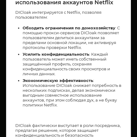
использования аккаунтов Netflix
DICloak интегрируется с Netflix, позволяя
пользователям:
Обходить ограничения по домохозяйству
: С
помощью прокси-сервисов DICloak позволяет
пользователям делиться аккаунтами за
пределами основной локации, не активируя
протоколы проверки Netflix.
Усилить конфиденциальность
: Каждый
пользователь может иметь собственный
защищённый профиль, сохраняя
конфиденциальность своих просмотров и
личных данных.
Экономическую эффективность
:
Использование DICloak снижает потребность в
нескольких подписках, делая экономически
выгодным совместное использование
аккаунтов, при этом соблюдая дух, а не букву
политики Netflix.
DICloak фактически выступает в роли посредника,
предлагая решение, которое защищает
конфиденциальность и безопасность