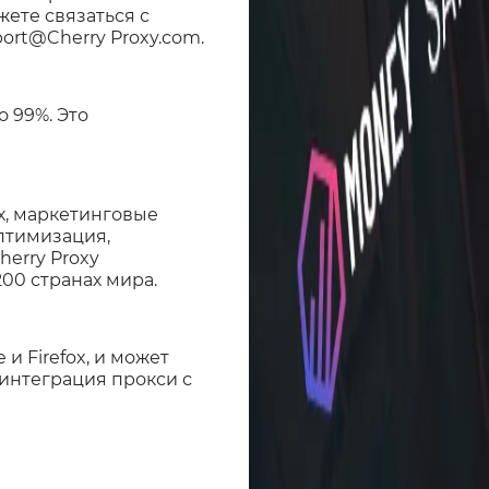
ете связаться с
ort@Cherry Proxy.com.
о 99%. Это
х, маркетинговые
птимизация,
herry Proxy
00 странах мира.
и Firefox, и может
 интеграция прокси с