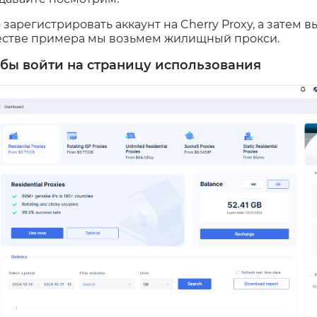
зарегистрировать аккаунт на Cherry Proxy, а затем в
честве примера мы возьмем жилищный прокси.
обы войти на страницу использования