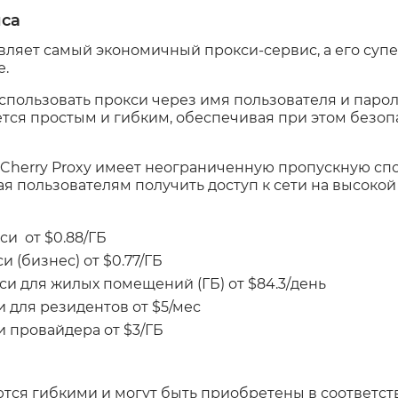
иса
авляет самый экономичный прокси-сервис, а его суп
е.
спользовать прокси через имя пользователя и парол
ется простым и гибким, обеспечивая при этом безоп
Cherry Proxy имеет неограниченную пропускную спо
ая пользователям получить доступ к сети на высокой
си от $0.88/ГБ
 (бизнес) от $0.77/ГБ
и для жилых помещений (ГБ) от $84.3/день
 для резидентов от $5/мес
 провайдера от $3/ГБ
тся гибкими и могут быть приобретены в соответс