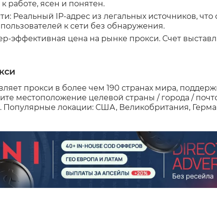
к работе, ясен и понятен.
и: Реальный IP-адрес из легальных источников, что
пользователей к сети без обнаружения.
ер-эффективная цена на рынке прокси. Счет выставл
кси
вляет прокси в более чем 190 странах мира, поддержи
лите местоположение целевой страны / города / почто
 Популярные локации: США, Великобритания, Герма