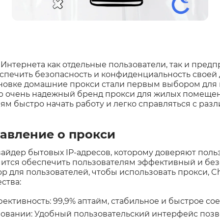
Интернета как отдельные пользователи, так и пред
печить безопасность и конфиденциальность своей д
ановке домашние прокси стали первым выбором для 
ю очень надежный бренд прокси для жилых помеще
ям быстро начать работу и легко справляться с ра
авление о прокси
ровайдер бытовых IP-адресов, которому доверяют поль
мится обеспечить пользователям эффективный и без
р для пользователей, чтобы использовать прокси, Ch
ства:
ективность: 99,9% аптайм, стабильное и быстрое со
зовании: Удобный пользовательский интерфейс поз