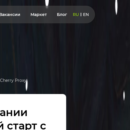
Вакансии
Маркет
Блог
RU
EN
Cherry Proxy
вании
 старт с