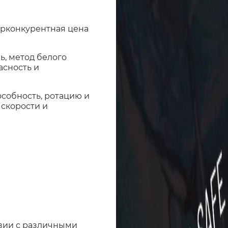
ерконкурентная цена
ь, метод белого
асность и
собность, ротацию и
 скорости и
твии с различными