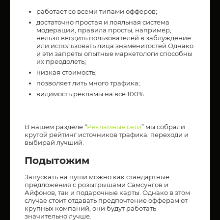
работает со всеми типами офферов;
достаточно простая и лояльная система
модерации, правила просты, например,
нельзя вводить пользователей в заблуждение
или использовать лица знаменитостей.Однако
и эти запреты опытные маркетологи способны
их преодолеть;
низкая стоимость;
позволяет лить много трафика;
видимость рекламы на все 100%.
В нашем разделе “
Рекламные сети
” мы собрали
крутой рейтинг источников трафика, переходи и
выбирай лучший.
Подытожим
Запускать на пуши можно как стандартные
предложения с розыгрышами Самсунгов и
Айфонов, так и подарочные карты. Однако в этом
случае стоит отдавать предпочтение офферам от
крупных компаний, они будут работать
значительно лучше.