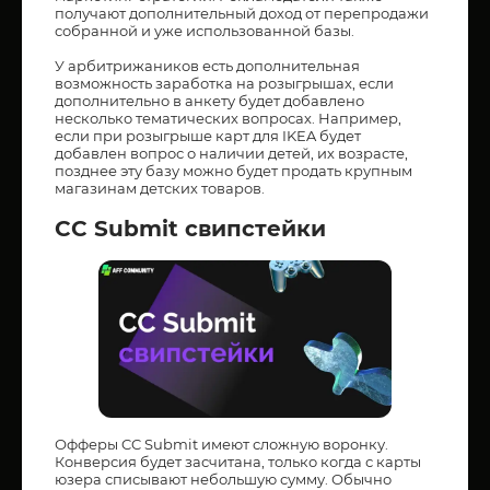
получают дополнительный доход от перепродажи
собранной и уже использованной базы.
У арбитрижаников есть дополнительная
возможность заработка на розыгрышах, если
дополнительно в анкету будет добавлено
несколько тематических вопросах. Например,
если при розыгрыше карт для IKEA будет
добавлен вопрос о наличии детей, их возрасте,
позднее эту базу можно будет продать крупным
магазинам детских товаров.
CC Submit свипстейки
Офферы CC Submit имеют сложную воронку.
Конверсия будет засчитана, только когда с карты
юзера списывают небольшую сумму. Обычно