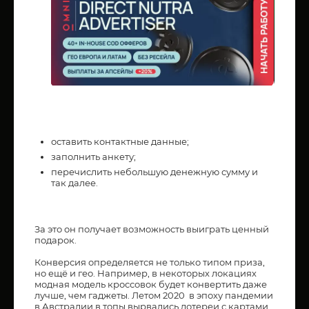
оставить контактные данные;
заполнить анкету;
перечислить небольшую денежную сумму и
так далее.
За это он получает возможность выиграть ценный
подарок.
Конверсия определяется не только типом приза,
но ещё и гео. Например, в некоторых локациях
модная модель кроссовок будет конвертить даже
лучше, чем гаджеты. Летом 2020 в эпоху пандемии
в Австралии в топы вырвались лотереи с картами.