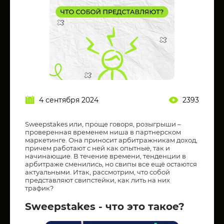
4 сентября 2024
2393
Sweepstakes или, проще говоря, розыгрыши –
проверенная временем ниша в партнерском
маркетинге. Она приносит арбитражникам доход,
причем работают с ней как опытные, так и
начинающие. В течение времени, тенденции в
арбитраже сменились, но свипы все ещё остаются
актуальными. Итак, рассмотрим, что собой
представляют свипстейки, как лить на них
трафик?
Sweepstakes - что это такое?