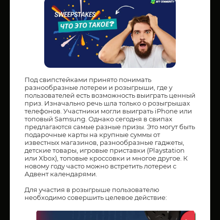
Под свипстейками принято понимать
разнообразные лотереи и розыгрыши, где у
пользователей есть возможность выиграть ценный
приз. Изначально речь шла только о розыгрышах
телефонов. Участники могли выиграть iPhone или
топовый Samsung. Однако сегодня в свипах
предлагаются самые разные призы. Это могут быть
подарочные карты на крупные суммы от
известных магазинов, разнообразные гаджеты,
детские товары, игровые приставки (Playstation
или Xbox), топовые кроссовки и многое другое. К
новому году часто можно встретить лотереи с
Адвент календарями.
Для участия в розыгрыше пользователю
необходимо совершить целевое действие: