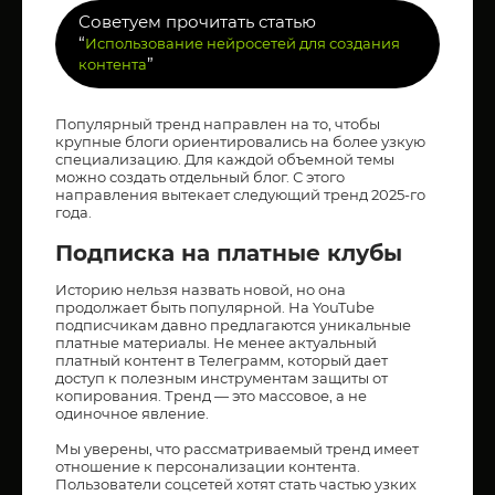
Советуем прочитать статью
“
Использование нейросетей для создания
”
контента
Популярный тренд направлен на то, чтобы
крупные блоги ориентировались на более узкую
специализацию. Для каждой объемной темы
можно создать отдельный блог. С этого
направления вытекает следующий тренд 2025-го
года.
Подписка на платные клубы
Историю нельзя назвать новой, но она
продолжает быть популярной. На YouTube
подписчикам давно предлагаются уникальные
платные материалы. Не менее актуальный
платный контент в Телеграмм, который дает
доступ к полезным инструментам защиты от
копирования. Тренд — это массовое, а не
одиночное явление.
Мы уверены, что рассматриваемый тренд имеет
отношение к персонализации контента.
Пользователи соцсетей хотят стать частью узких