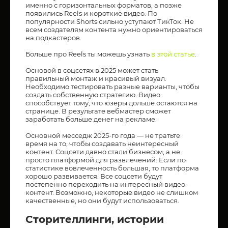
именно с горизонтальных форматов, а позже
появились Reels и короткие видео. По
популярности Shorts сильно уступают ТикТок. Не
всем создателям контента нужно ориентироваться
на подкастеров.
Больше про Reels ты можешь узнать
в этой статье
.
Основой в соцсетях в 2025 может стать
правильный монтаж и красивый визуал.
Необходимо тестировать разные варианты, чтобы
создать собственную стратегию. Видео
способствует тому, что юзеры дольше остаются на
странице. В результате вебмастер сможет
заработать больше денег на рекламе.
Основной месседж 2025-го года — не тратьте
время на то, чтобы создавать неинтересный
контент. Соцсети давно стали бизнесом, а не
просто платформой для развлечений. Если по
статистике вовлеченность большая, то платформа
хорошо развивается. Все соцсети будут
постепенно переходить на интересный видео-
контент. Возможно, некоторые видео не слишком
качественные, но они будут использоваться.
Сторителлинги, истории