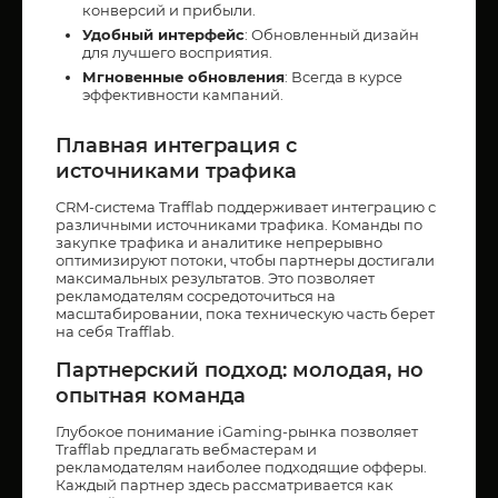
конверсий и прибыли.
Удобный интерфейс
: Обновленный дизайн
для лучшего восприятия.
Мгновенные обновления
: Всегда в курсе
эффективности кампаний.
Плавная интеграция с
источниками трафика
CRM-система Trafflab поддерживает интеграцию с
различными источниками трафика. Команды по
закупке трафика и аналитике непрерывно
оптимизируют потоки, чтобы партнеры достигали
максимальных результатов. Это позволяет
рекламодателям сосредоточиться на
масштабировании, пока техническую часть берет
на себя Trafflab.
Партнерский подход: молодая, но
опытная команда
Глубокое понимание iGaming-рынка позволяет
Trafflab предлагать вебмастерам и
рекламодателям наиболее подходящие офферы.
Каждый партнер здесь рассматривается как