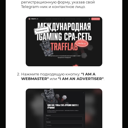
регистрационную форму, указав свой
Telegram-ник и контактное лицо.
Нажмите подходящую кнопку:
"I AM A
WEBMASTER"
или
"I AM AN ADVERTISER"
.