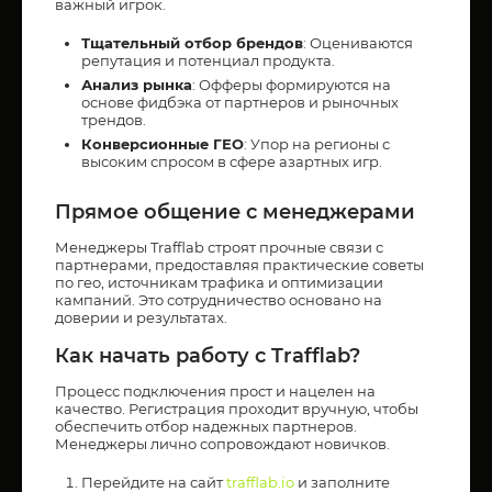
важный игрок.
Тщательный отбор брендов
: Оцениваются
репутация и потенциал продукта.
Анализ рынка
: Офферы формируются на
основе фидбэка от партнеров и рыночных
трендов.
Конверсионные ГЕО
: Упор на регионы с
высоким спросом в сфере азартных игр.
Прямое общение с менеджерами
Менеджеры Trafflab строят прочные связи с
партнерами, предоставляя практические советы
по гео, источникам трафика и оптимизации
кампаний. Это сотрудничество основано на
доверии и результатах.
Как начать работу с Trafflab?
Процесс подключения прост и нацелен на
качество. Регистрация проходит вручную, чтобы
обеспечить отбор надежных партнеров.
Менеджеры лично сопровождают новичков.
Перейдите на сайт
trafflab.io
и заполните