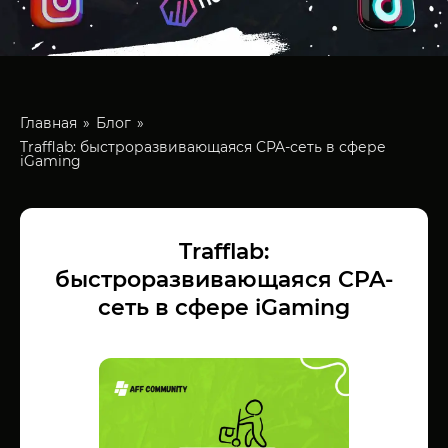
Главная
Блог
Trafflab: быстроразвивающаяся CPA-сеть в сфере
iGaming
Trafflab:
быстроразвивающаяся CPA-
сеть в сфере iGaming