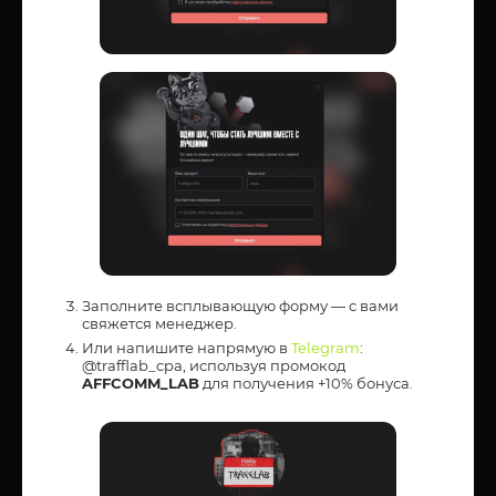
Заполните всплывающую форму — с вами
свяжется менеджер.
Или напишите напрямую в
Telegram
:
@trafflab_cpa, используя промокод
AFFCOMM_LAB
для получения +10% бонуса.