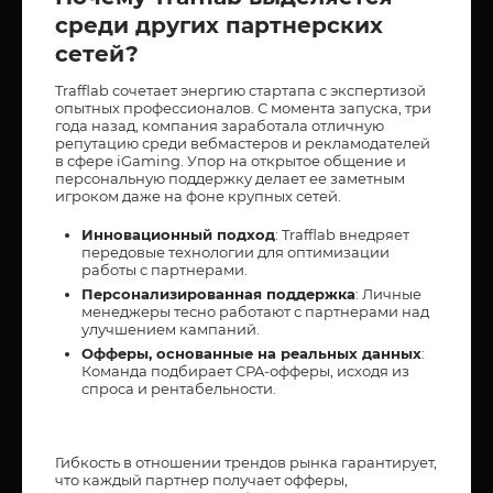
среди других партнерских
сетей?
Trafflab сочетает энергию стартапа с экспертизой
опытных профессионалов. С момента запуска, три
года назад, компания заработала отличную
репутацию среди вебмастеров и рекламодателей
в сфере iGaming. Упор на открытое общение и
персональную поддержку делает ее заметным
игроком даже на фоне крупных сетей.
Инновационный подход
: Trafflab внедряет
передовые технологии для оптимизации
работы с партнерами.
Персонализированная поддержка
: Личные
менеджеры тесно работают с партнерами над
улучшением кампаний.
Офферы, основанные на реальных данных
:
Команда подбирает CPA-офферы, исходя из
спроса и рентабельности.
Гибкость в отношении трендов рынка гарантирует,
что каждый партнер получает офферы,