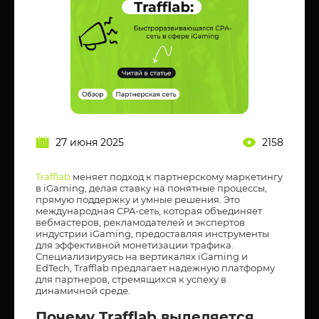
27 июня 2025
2158
Trafflab
меняет подход к партнерскому маркетингу
в iGaming, делая ставку на понятные процессы,
прямую поддержку и умные решения. Это
международная CPA-сеть, которая объединяет
вебмастеров, рекламодателей и экспертов
индустрии iGaming, предоставляя инструменты
для эффективной монетизации трафика.
Специализируясь на вертикалях iGaming и
EdTech, Trafflab предлагает надежную платформу
для партнеров, стремящихся к успеху в
динамичной среде.
Почему Trafflab выделяется