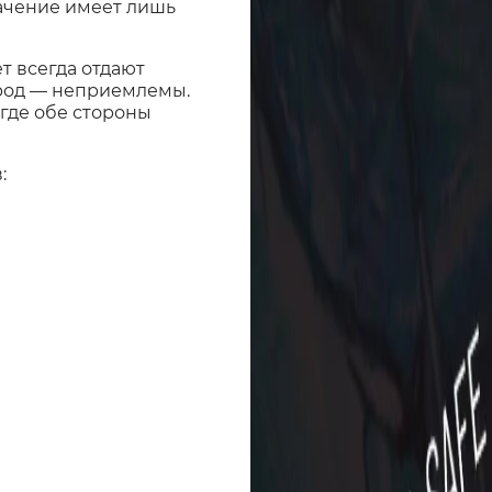
начение имеет лишь
т всегда отдают
фрод — неприемлемы.
 где обе стороны
: