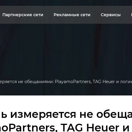
Партнерские сети
Рекламные сети
Сервисы
ряется не обещаниями: PlayamoPartners, TAG Heuer и логик
ь измеряется не обещ
oPartners, TAG Heuer и