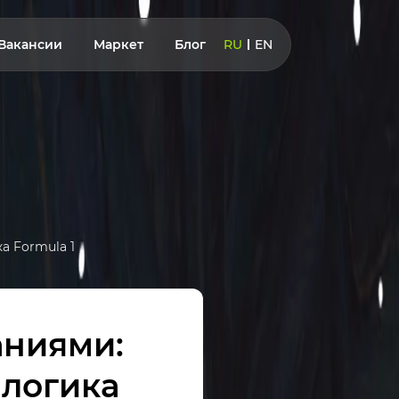
Вакансии
Маркет
Блог
RU
EN
а Formula 1
аниями:
 логика