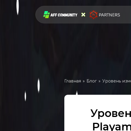
Главная
Блог
Уровень изме
Уровен
Playam