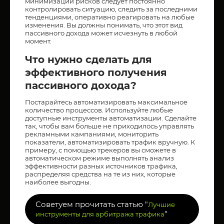
минимизации рисков следует постоянно
контролировать ситуацию, следить за последними
тенденциями, оперативно реагировать на любые
изменения. Вы должны понимать, что этот вид
пассивного дохода может исчезнуть в любой
момент.
Что нужно сделать для
эффективного получения
пассивного дохода?
Постарайтесь автоматизировать максимальное
количество процессов. Используйте любые
доступные инструменты автоматизации. Сделайте
так, чтобы вам больше не приходилось управлять
рекламными кампаниями, мониторить
показатели, автоматизировать трафик вручную. К
примеру, с помощью трекеров вы сможете в
автоматическом режиме выполнять анализ
эффективности разных источников трафика,
распределяя средства на те из них, которые
наиболее выгодны.
Советуем прочитать статью "
Лучшие
"
инструменты для арбитража трафика