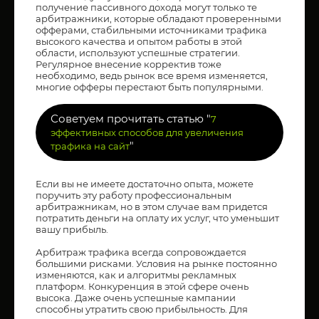
получение пассивного дохода могут только те
арбитражники, которые обладают проверенными
офферами, стабильными источниками трафика
высокого качества и опытом работы в этой
области, используют успешные стратегии.
Регулярное внесение корректив тоже
необходимо, ведь рынок все время изменяется,
многие офферы перестают быть популярными.
Советуем прочитать статью "
7
эффективных способов для увеличения
"
трафика на сайт
Если вы не имеете достаточно опыта, можете
поручить эту работу профессиональным
арбитражникам, но в этом случае вам придется
потратить деньги на оплату их услуг, что уменьшит
вашу прибыль.
Арбитраж трафика всегда сопровождается
большими рисками. Условия на рынке постоянно
изменяются, как и алгоритмы рекламных
платформ. Конкуренция в этой сфере очень
высока. Даже очень успешные кампании
способны утратить свою прибыльность. Для