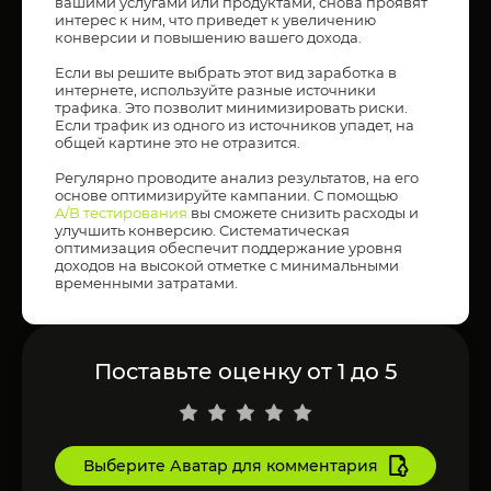
вашими услугами или продуктами, снова проявят
интерес к ним, что приведет к увеличению
конверсии и повышению вашего дохода.
Если вы решите выбрать этот вид заработка в
интернете, используйте разные источники
трафика. Это позволит минимизировать риски.
Если трафик из одного из источников упадет, на
общей картине это не отразится.
Регулярно проводите анализ результатов, на его
основе оптимизируйте кампании. С помощью
A/B тестирования
вы сможете снизить расходы и
улучшить конверсию. Систематическая
оптимизация обеспечит поддержание уровня
доходов на высокой отметке с минимальными
временными затратами.
Поставьте оценку от 1 до 5
Выберите Аватар для комментария