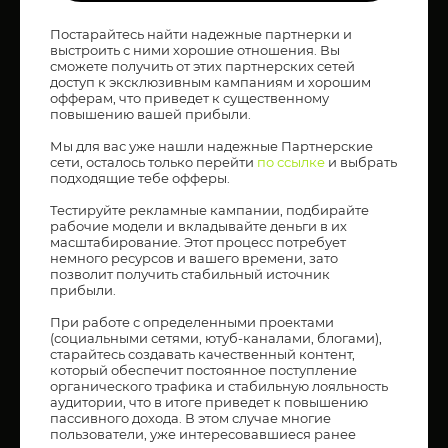
Постарайтесь найти надежные партнерки и
выстроить с ними хорошие отношения. Вы
сможете получить от этих партнерских сетей
доступ к эксклюзивным кампаниям и хорошим
офферам, что приведет к существенному
повышению вашей прибыли.
Мы для вас уже нашли надежные Партнерские
сети, осталось только перейти
по ссылке
и выбрать
подходящие тебе офферы.
Тестируйте рекламные кампании, подбирайте
рабочие модели и вкладывайте деньги в их
масштабирование. Этот процесс потребует
немного ресурсов и вашего времени, зато
позволит получить стабильный источник
прибыли.
При работе с определенными проектами
(социальными сетями, ютуб-каналами, блогами),
старайтесь создавать качественный контент,
который обеспечит постоянное поступление
органического трафика и стабильную лояльность
аудитории, что в итоге приведет к повышению
пассивного дохода. В этом случае многие
пользователи, уже интересовавшиеся ранее