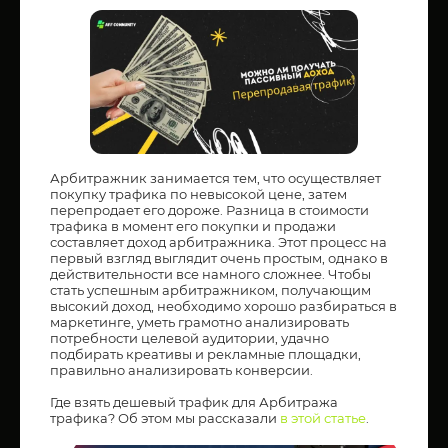
Арбитражник занимается тем, что осуществляет
покупку трафика по невысокой цене, затем
перепродает его дороже. Разница в стоимости
трафика в момент его покупки и продажи
составляет доход арбитражника. Этот процесс на
первый взгляд выглядит очень простым, однако в
действительности все намного сложнее. Чтобы
стать успешным арбитражником, получающим
высокий доход, необходимо хорошо разбираться в
маркетинге, уметь грамотно анализировать
потребности целевой аудитории, удачно
подбирать креативы и рекламные площадки,
правильно анализировать конверсии.
Где взять дешевый трафик для Арбитража
трафика? Об этом мы рассказали
в этой ста
тье
.