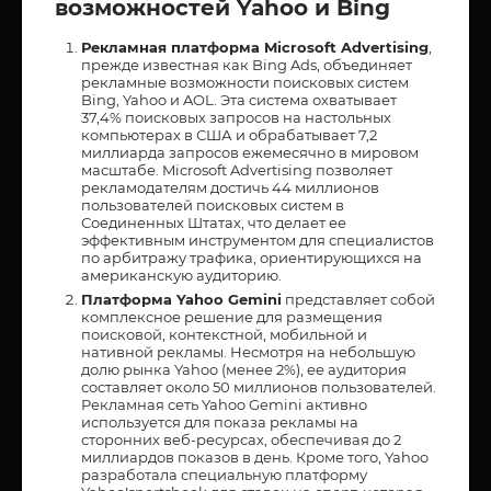
возможностей Yahoo и Bing
Рекламная платформа Microsoft Advertising
,
прежде известная как Bing Ads, объединяет
рекламные возможности поисковых систем
Bing, Yahoo и AOL. Эта система охватывает
37,4% поисковых запросов на настольных
компьютерах в США и обрабатывает 7,2
миллиарда запросов ежемесячно в мировом
масштабе. Microsoft Advertising позволяет
рекламодателям достичь 44 миллионов
пользователей поисковых систем в
Соединенных Штатах, что делает ее
эффективным инструментом для специалистов
по арбитражу трафика, ориентирующихся на
американскую аудиторию.
Платформа Yahoo Gemini
представляет собой
комплексное решение для размещения
поисковой, контекстной, мобильной и
нативной рекламы. Несмотря на небольшую
долю рынка Yahoo (менее 2%), ее аудитория
составляет около 50 миллионов пользователей.
Рекламная сеть Yahoo Gemini активно
используется для показа рекламы на
сторонних веб-ресурсах, обеспечивая до 2
миллиардов показов в день. Кроме того, Yahoo
разработала специальную платформу