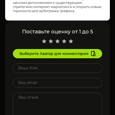
ценным дополнением к существующим
стратегиям интернет-маркетинга и открыть новые
горизонты для арбитража трафика.
Поставьте оценку от 1 до 5
Выберите Аватар для комментария