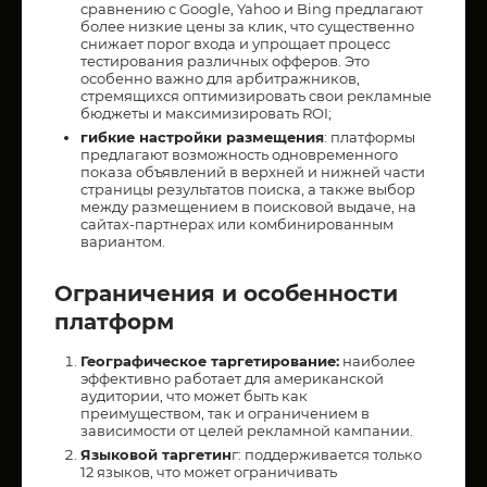
сравнению с Google, Yahoo и Bing предлагают
более низкие цены за клик, что существенно
снижает порог входа и упрощает процесс
тестирования различных офферов. Это
особенно важно для арбитражников,
стремящихся оптимизировать свои рекламные
бюджеты и максимизировать ROI;
гибкие настройки размещения
: платформы
предлагают возможность одновременного
показа объявлений в верхней и нижней части
страницы результатов поиска, а также выбор
между размещением в поисковой выдаче, на
сайтах-партнерах или комбинированным
вариантом.
Ограничения и особенности
платформ
Географическое таргетирование:
наиболее
эффективно работает для американской
аудитории, что может быть как
преимуществом, так и ограничением в
зависимости от целей рекламной кампании.
Языковой таргетин
г: поддерживается только
12 языков, что может ограничивать