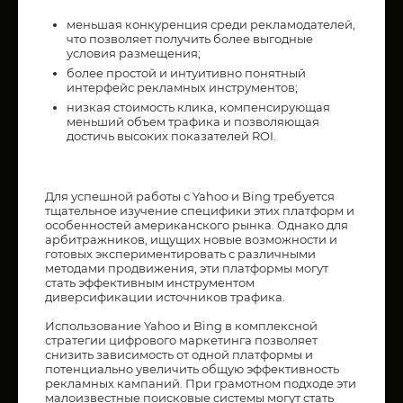
меньшая конкуренция среди рекламодателей,
что позволяет получить более выгодные
условия размещения;
более простой и интуитивно понятный
интерфейс рекламных инструментов;
низкая стоимость клика, компенсирующая
меньший объем трафика и позволяющая
достичь высоких показателей ROI.
Для успешной работы с Yahoo и Bing требуется
тщательное изучение специфики этих платформ и
особенностей американского рынка. Однако для
арбитражников, ищущих новые возможности и
готовых экспериментировать с различными
методами продвижения, эти платформы могут
стать эффективным инструментом
диверсификации источников трафика.
Использование Yahoo и Bing в комплексной
стратегии цифрового маркетинга позволяет
снизить зависимость от одной платформы и
потенциально увеличить общую эффективность
рекламных кампаний. При грамотном подходе эти
малоизвестные поисковые системы могут стать