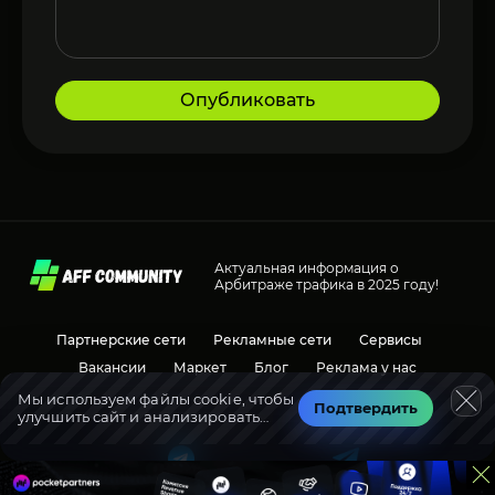
Опубликовать
Актуальная информация о
Арбитраже трафика в 2025 году!
Партнерские сети
Рекламные сети
Сервисы
Вакансии
Маркет
Блог
Реклама у нас
Мы используем файлы cookie, чтобы
Подтвердить
улучшить сайт и анализировать
Социальные сети
Обсуждения
трафик.