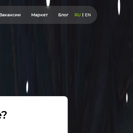
Вакансии
Маркет
Блог
RU
EN
e?