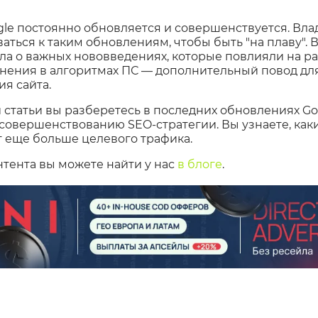
le постоянно обновляется и совершенствуется. Вла
ться к таким обновлениям, чтобы быть "на плаву". В
ла о важных нововведениях, которые повлияли на раб
нения в алгоритмах ПС — дополнительный повод дл
ия сайта.
 статьи вы разберетесь в последних обновлениях Go
совершенствованию SEO-стратегии. Вы узнаете, ка
т еще больше целевого трафика.
тента вы можете найти у нас
в блоге
.