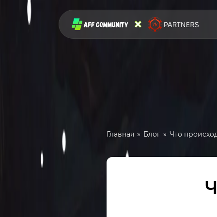
Главная
Блог
Что происход
Ч