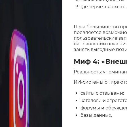
Где теряется охват.
Пока большинство про
появляется возможно
пользовательские зап
направлении пока низк
занять выгодные пози
Миф 4: «Внеш
Реальность: упоминан
ИИ-системы опираются
сайты с отзывами;
каталоги и агрегат
форумы и обсужде
базы данных.