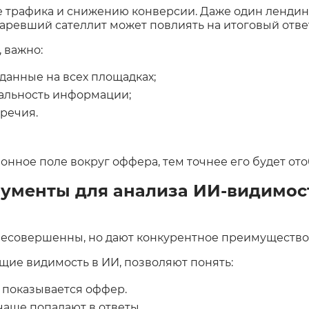
е трафика и снижению конверсии. Даже один лендин
ревший сателлит может повлиять на итоговый отве
 важно:
данные на всех площадках;
альность информации;
речия.
ное поле вокруг оффера, тем точнее его будет ото
рументы для анализа ИИ-видимос
несовершенны, но дают конкурентное преимущество
ие видимость в ИИ, позволяют понять:
 показывается оффер.
чаще попадают в ответы.