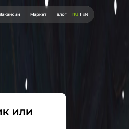
Вакансии
Маркет
Блог
RU
EN
ик или