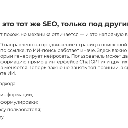
 это тот же SEO, только под друг
т похож, но механика отличается — и это напрямую в
O направлено на продвижение страниц в поисковой 
по ссылке, то ИИ-поиск работает иначе. Здесь важно 
оторый генерирует нейросеть. Пользователь может д
нформацию прямо в интерфейсе ChatGPT или других
а меняется. Теперь важно не занять топ позиции, а с
ете ИИ.
одхода:
ь информации;
 формулировки;
су пользователя;
у.