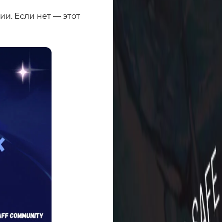
ии. Если нет — этот