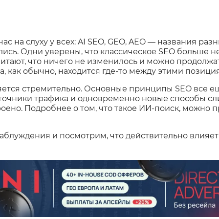
ас на слуху у всех: AI SEO, GEO, AEO — названия разн
ись. Одни уверены, что классическое SEO больше не
читают, что ничего не изменилось и можно продолжа
а, как обычно, находится где-то между этими позици
яется стремительно. Основные принципы SEO все ещ
точники трафика и одновременно новые способы сли
роено. Подробнее о том, что такое ИИ-поиск, можно 
блуждения и посмотрим, что действительно влияет