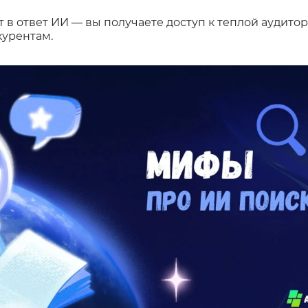
 в ответ ИИ — вы получаете доступ к теплой аудитор
курентам.