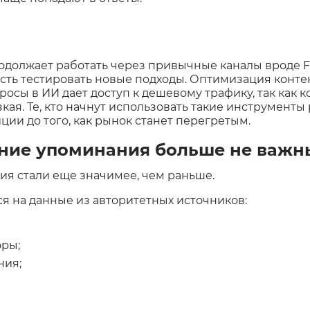
должает работать через привычные каналы вроде Fa
сть тестировать новые подходы. Оптимизация конте
росы в ИИ дает доступ к дешевому трафику, так как 
ая. Те, кто начнут использовать такие инструменты 
ции до того, как рынок станет перегретым.
ние упоминания больше не важн
ия стали еще значимее, чем раньше.
 на данные из авторитетных источников:
оры;
ния;