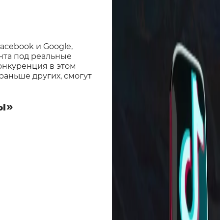
cebook и Google,
нта под реальные
конкуренция в этом
раньше других, смогут
ы»