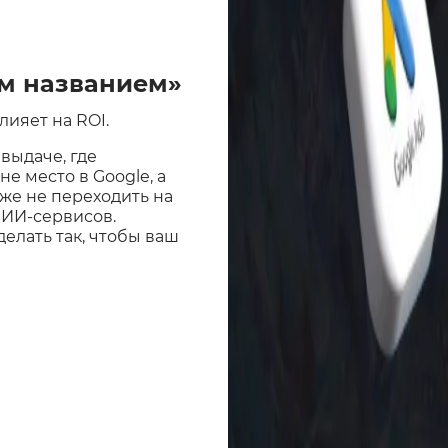
им названием»
лияет на ROI.
выдаче, где
не место в Google, а
аже не переходить на
 ИИ-сервисов.
делать так, чтобы ваш