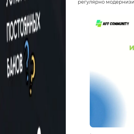
регулярно модернизи