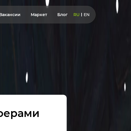
Вакансии
Маркет
Блог
RU
EN
фферами