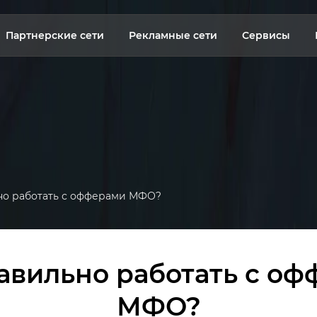
Партнерские сети
Рекламные сети
Сервисы
но работать с офферами МФО?
авильно работать с о
МФО?