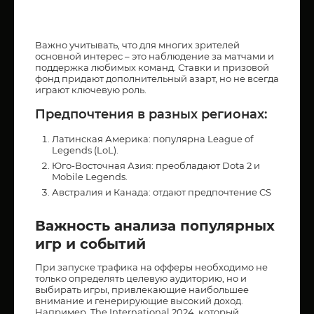
Важно учитывать, что для многих зрителей
основной интерес – это наблюдение за матчами и
поддержка любимых команд. Ставки и призовой
фонд придают дополнительный азарт, но не всегда
играют ключевую роль.
Предпочтения в разных регионах:
Латинская Америка: популярна League of
Legends (LoL).
Юго-Восточная Азия: преобладают Dota 2 и
Mobile Legends.
Австралия и Канада: отдают предпочтение CS
Важность анализа популярных
игр и событий
При запуске трафика на офферы необходимо не
только определять целевую аудиторию, но и
выбирать игры, привлекающие наибольшее
внимание и генерирующие высокий доход.
Например, The International 2024, который