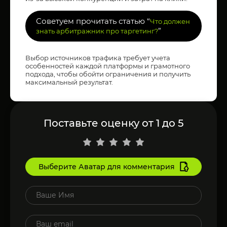
Советуем прочитать статью “
Что должен
”
знать арбитражник про таргетинг?
Выбор источников трафика требует учета
особенностей каждой платформы и грамотного
подхода, чтобы обойти ограничения и получить
максимальный результат.
Поставьте оценку от 1 до 5
Выберите Аватар для комментария