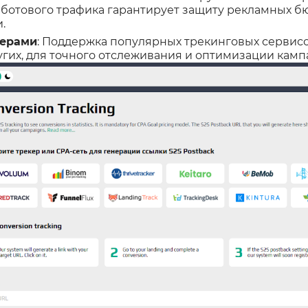
 ботового трафика гарантирует защиту рекламных б
.
керами
: Поддержка популярных трекинговых сервисов,
угих, для точного отслеживания и оптимизации камп