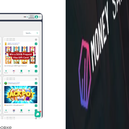
ровке