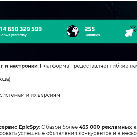
г и настройки
: Платформа предоставляет гибкие на
ода)
истемам и их версиям
сервис EpicSpy
: С базой более
435 000 рекламных к
ровать успешные объявления конкурентов и в неско