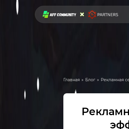
Главная
Блог
Рекламная с
Рекламна
эф