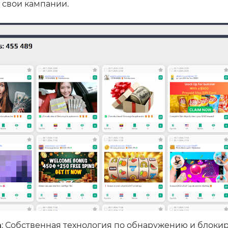
 свои кампании.
а
: Собственная технология по обнаружению и блоки