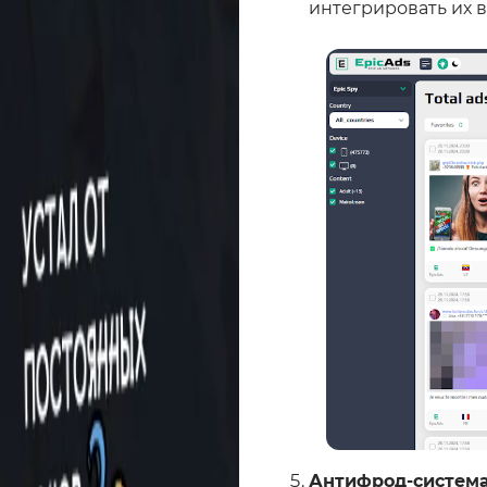
интегрировать их в
Антифрод-систем