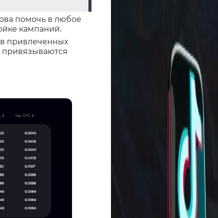
ова помочь в любое
ойке кампаний.
ов привлеченных
ы привязываются