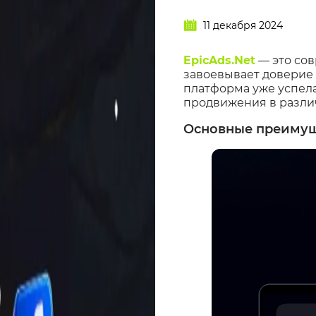
11 декабря 2024
EpicAds.Net
— это сов
завоевывает доверие 
платформа уже успел
продвижения в различ
Основные преимуще