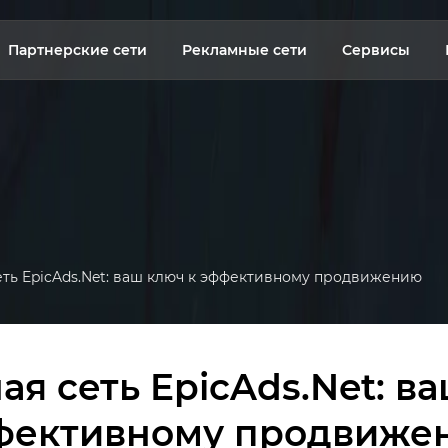
Партнерские сети
Рекламные сети
Сервисы
еть EpicAds.Net: ваш ключ к эффективному продвижению
я сеть EpicAds.Net: в
фективному продвиже