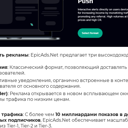
ть рекламы
: EpicAds.Net предлагает три высокодох
ния
: Классический формат, позволяющий доставлят
зователей.
ктивные уведомления, органично встроенные в конте
вателя от основного содержания.
er)
: Реклама открывается в новом всплывающем окн
ы трафика по низким ценам.
 трафика
: С более чем
10 миллиардами показов в д
ых подписчиков
, EpicAds.Net обеспечивает масшта
Tier-1, Tier-2 и Tier-3.