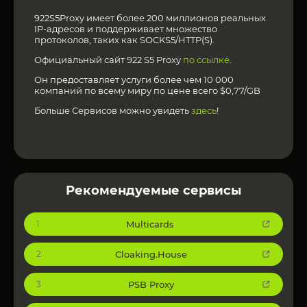
922S5Proxy имеет более 200 миллионов реальных
IP-адресов и поддерживает множество
протоколов, таких как SOCKS5/HTTP(S).
Официальный сайт 922 S5 Proxy
по ссылке
.
Он предоставляет услуги более чем 10 000
компаний по всему миру по цене всего $0,77/GB
Больше Сервисов можно увидеть
здесь
!
Рекомендуемые сервисы
Multicards
1
Cloaking.House
2
PSB Proxy
3