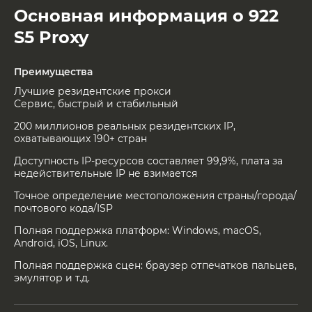
Основная информация о 922
S5 Proxy
Преимущества
Лучшие резидентские прокси
Сервис, быстрый и стабильный
200 миллионов реальных резидентских IP,
охватывающих 190+ стран
Доступность IP-ресурсов составляет 99,9%, плата за
недействительные IP не взимается
Точное определение местоположения страны/города/
почтового кода/ISP
Полная поддержка платформ: Windows, macOS,
Android, iOS, Linux.
Полная поддержка сцен: браузер отпечатков пальцев,
эмулятор и т.д.