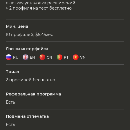
> легкая установка расширений
> 2 профиля на тест бесплатно
Мин. цена
10 профилей, $5.4/мес
Языки интерфейса
RU
EN
CN
PT
VN
Триал
2 профилей бесплатно
Реферальная программа
Есть
Подмена отпечатка
Есть