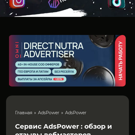
Главная
AdsPower
AdsPower
Сервис AdsPower : обзор и
отзывы вебмастеров