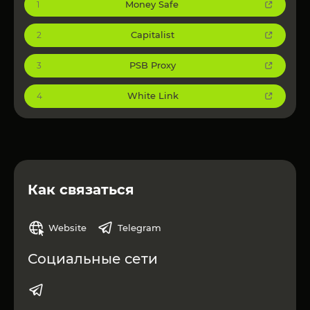
Money Safe
1
Capitalist
2
PSB Proxy
3
White Link
4
Как связаться
Website
Telegram
Социальные сети