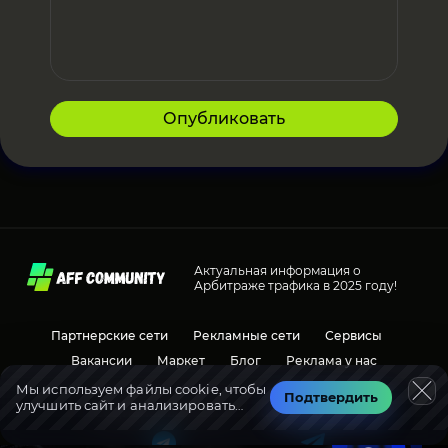
Опубликовать
Актуальная информация о
Арбитраже трафика в 2025 году!
Партнерские сети
Рекламные сети
Сервисы
Вакансии
Маркет
Блог
Реклама у нас
Мы используем файлы cookie, чтобы
Подтвердить
улучшить сайт и анализировать
Социальные сети
Обсуждения
трафик.