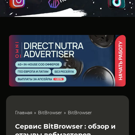
Главная
BitBrowser
BitBrowser
Сервис BitBrowser : обзор и
отзывы вебмастеров