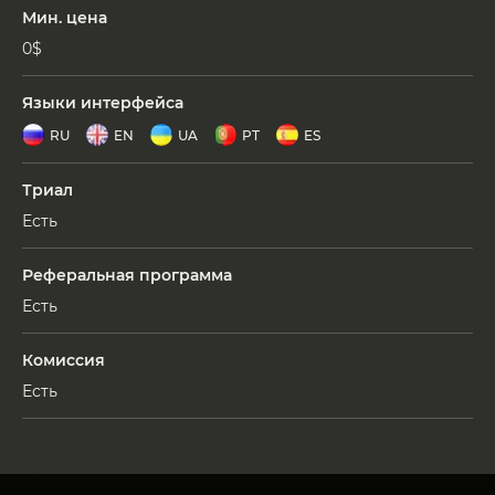
Мин. цена
0$
Языки интерфейса
RU
EN
UA
PT
ES
Триал
Есть
Реферальная программа
Есть
Комиссия
Есть