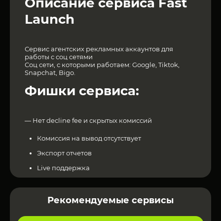
Описание сервиса Fast
Launch
Сервис агентских рекламных аккаунтов для
работы с соц сетями
Соц сети, с которыми работаем: Google, Tiktok,
Snapchat, Bigo.
Фишки сервиса:
— Нет decline fee и скрытых комиссий
Комиссия на вывод отсутствует
Экспорт отчетов
Live поддержка
Самостоятельное перераспределение средств
между сервисами/кабинетами
Рекомендуемые сервисы
Минимальная сумма пополнения рекламных